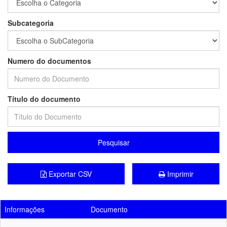
Subcategoria
Numero do documentos
Título do documento
Pesquisar
Exportar CSV
Imprimir
Informações
Documento