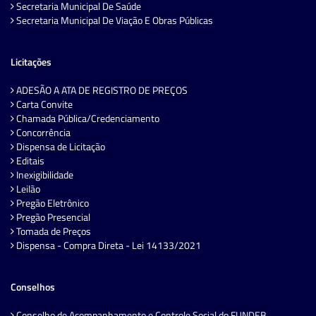
Secretaria Municipal De Saúde
Secretaria Municipal De Viação E Obras Públicas
Licitações
ADESÃO A ATA DE REGISTRO DE PREÇOS
Carta Convite
Chamada Pública/Credenciamento
Concorrência
Dispensa de Licitação
Editais
Inexigibilidade
Leilão
Pregão Eletrônico
Pregão Presencial
Tomada de Preços
Dispensa - Compra Direta - Lei 14133/2021
Conselhos
Conselho de Acompanhamento e Controle Social do FUNDEB