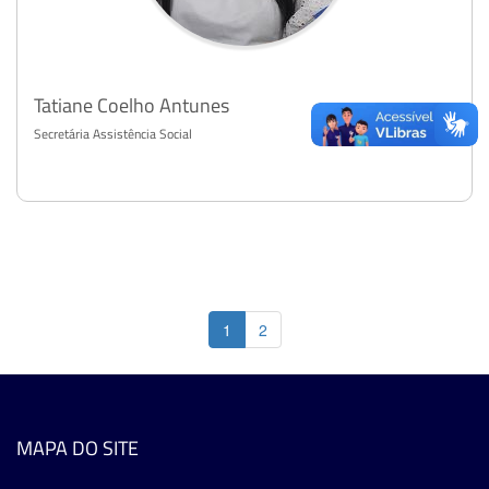
Tatiane Coelho Antunes
Secretária Assistência Social
1
2
MAPA DO SITE