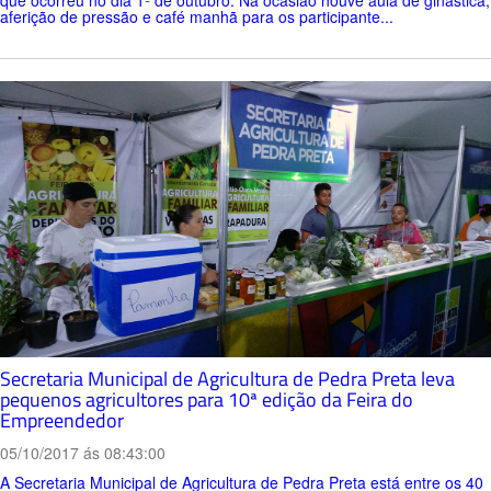
que ocorreu no dia 1º de outubro. Na ocasião houve aula de ginástica,
aferição de pressão e café manhã para os participante...
Secretaria Municipal de Agricultura de Pedra Preta leva
pequenos agricultores para 10ª edição da Feira do
Empreendedor
05/10/2017 ás 08:43:00
A Secretaria Municipal de Agricultura de Pedra Preta está entre os 40