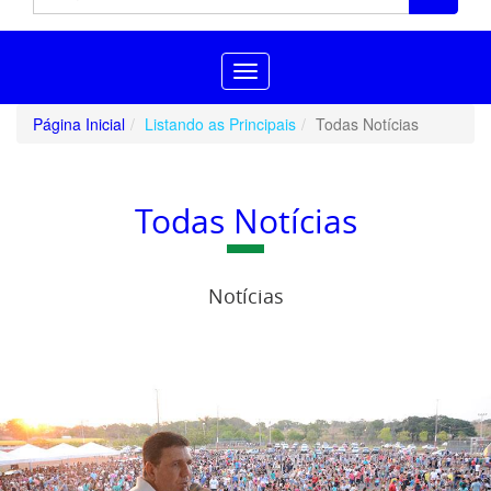
Toggle
navigation
Página Inicial
Listando as Principais
Todas Notícias
Todas Notícias
Notícias