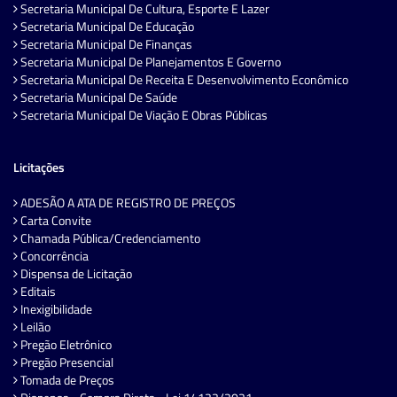
Secretaria Municipal De Cultura, Esporte E Lazer
Secretaria Municipal De Educação
Secretaria Municipal De Finanças
Secretaria Municipal De Planejamentos E Governo
Secretaria Municipal De Receita E Desenvolvimento Econômico
Secretaria Municipal De Saúde
Secretaria Municipal De Viação E Obras Públicas
Licitações
ADESÃO A ATA DE REGISTRO DE PREÇOS
Carta Convite
Chamada Pública/Credenciamento
Concorrência
Dispensa de Licitação
Editais
Inexigibilidade
Leilão
Pregão Eletrônico
Pregão Presencial
Tomada de Preços