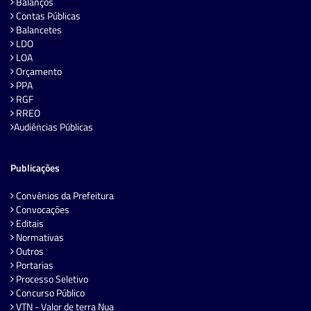
Balanços
Contas Públicas
Balancetes
LDO
LOA
Orçamento
PPA
RGF
RREO
Audiências Públicas
Publicações
Convênios da Prefeitura
Convocações
Editais
Normativas
Outros
Portarias
Processo Seletivo
Concurso Público
VTN - Valor de terra Nua