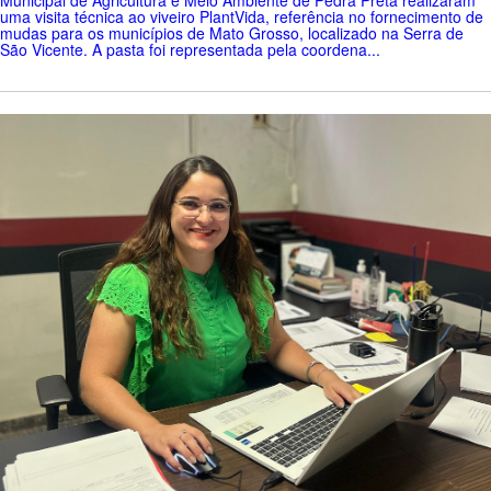
Municipal de Agricultura e Meio Ambiente de Pedra Preta realizaram
uma visita técnica ao viveiro PlantVida, referência no fornecimento de
mudas para os municípios de Mato Grosso, localizado na Serra de
São Vicente. A pasta foi representada pela coordena...