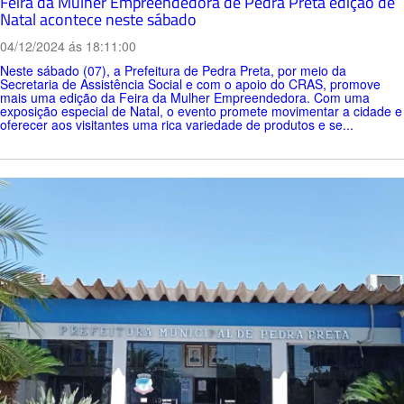
Feira da Mulher Empreendedora de Pedra Preta edição de
Natal acontece neste sábado
04/12/2024 ás 18:11:00
Neste sábado (07), a Prefeitura de Pedra Preta, por meio da
Secretaria de Assistência Social e com o apoio do CRAS, promove
mais uma edição da Feira da Mulher Empreendedora. Com uma
exposição especial de Natal, o evento promete movimentar a cidade e
oferecer aos visitantes uma rica variedade de produtos e se...