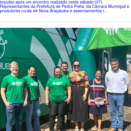
impulso após um encontro realizado neste sábado (07).
Representantes da Prefeitura de Pedra Preta, da Câmara Municipal e
produtores rurais de Nova Araçatuba e assentamentos r...