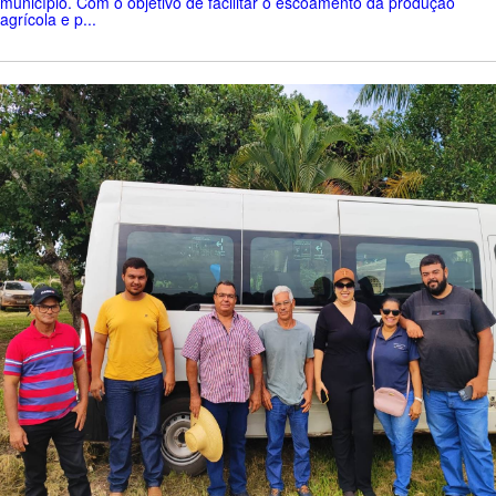
município. Com o objetivo de facilitar o escoamento da produção
agrícola e p...