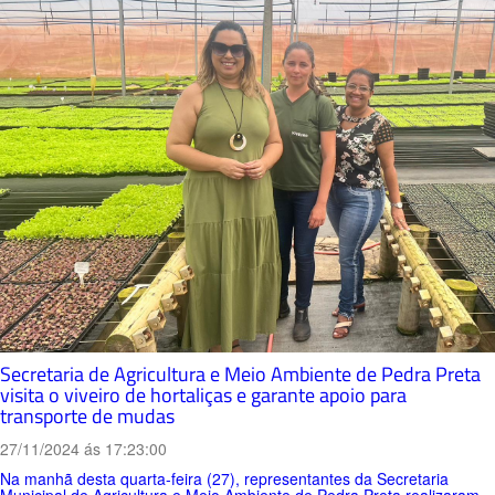
Secretaria de Agricultura e Meio Ambiente de Pedra Preta
visita o viveiro de hortaliças e garante apoio para
transporte de mudas
27/11/2024 ás 17:23:00
Na manhã desta quarta-feira (27), representantes da Secretaria