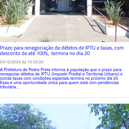
Prazo para renegociação de débitos de IPTU e taxas, com
desconto de até 100%, termina no dia 20
04/12/2024 ás 13:33:00
A Prefeitura de Pedra Preta informa à população que o prazo para
renegociar débitos de IPTU (Imposto Predial e Territorial Urbano) e
outras taxas com condições especiais termina no próximo dia 20.
Essa é uma oportunidade única para quem está com pendências
tributária...