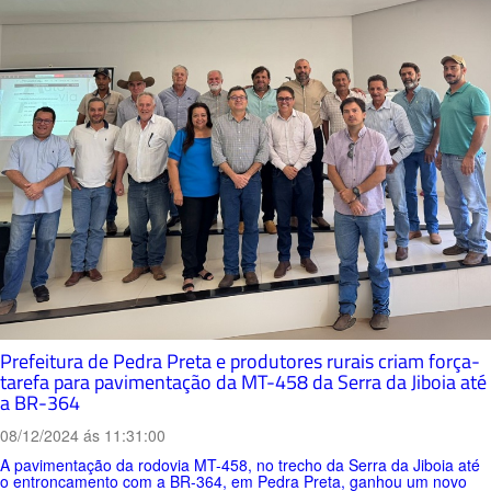
Prefeitura de Pedra Preta e produtores rurais criam força-
tarefa para pavimentação da MT-458 da Serra da Jiboia até
a BR-364
08/12/2024 ás 11:31:00
A pavimentação da rodovia MT-458, no trecho da Serra da Jiboia até
o entroncamento com a BR-364, em Pedra Preta, ganhou um novo