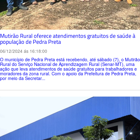
Mutirão Rural oferece atendimentos gratuitos de saúde à
população de Pedra Preta
06/12/2024 ás 16:18:00
O município de Pedra Preta está recebendo, até sábado (7), o Mutirão
Rural do Serviço Nacional de Aprendizagem Rural (Senar-MT), uma
ação que leva atendimentos de saúde gratuitos para trabalhadores e
moradores da zona rural. Com o apoio da Prefeitura de Pedra Preta,
por meio da Secretar...