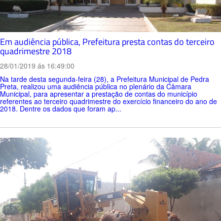
Em audiência pública, Prefeitura presta contas do terceiro
quadrimestre 2018
28/01/2019 ás 16:49:00
Na tarde desta segunda-feira (28), a Prefeitura Municipal de Pedra
Preta, realizou uma audiência pública no plenário da Câmara
Municipal, para apresentar a prestação de contas do município
referentes ao terceiro quadrimestre do exercício financeiro do ano de
2018. Dentre os dados que foram ap...