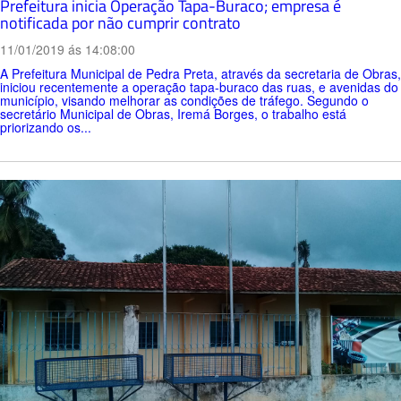
Prefeitura inicia Operação Tapa-Buraco; empresa é
notificada por não cumprir contrato
11/01/2019 ás 14:08:00
A Prefeitura Municipal de Pedra Preta, através da secretaria de Obras,
iniciou recentemente a operação tapa-buraco das ruas, e avenidas do
município, visando melhorar as condições de tráfego. Segundo o
secretário Municipal de Obras, Iremá Borges, o trabalho está
priorizando os...