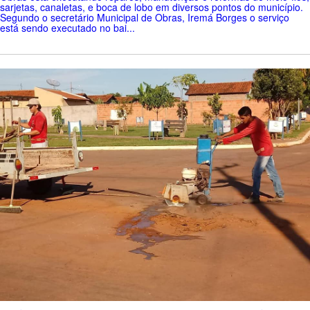
sarjetas, canaletas, e boca de lobo em diversos pontos do município.
Segundo o secretário Municipal de Obras, Iremá Borges o serviço
está sendo executado no bai...