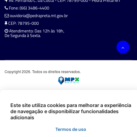
Av. Fernando C. Da Costa - CEP: 78795-000 - Pedra Preta/MT
Fone: (66) 3486-4400
ouvidoria@pedrapreta.mt.gov.br
CEP: 78795-000
Atendimento: Das 12h às 18h,
De Segunda à Sexta.
Copyright 2026. Todos os direitos reservados.
Este site utiliza cookies para melhorar a experiência
de navegação e disponibilizar funcionalidades
adicionais
Termos de uso