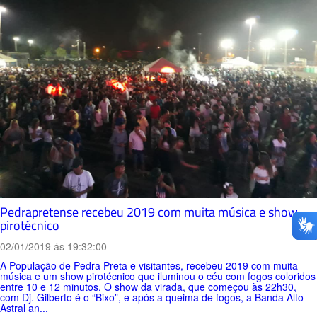
Pedrapretense recebeu 2019 com muita música e show
pirotécnico
02/01/2019 ás 19:32:00
A População de Pedra Preta e visitantes, recebeu 2019 com muita
música e um show pirotécnico que iluminou o céu com fogos coloridos
entre 10 e 12 minutos. O show da virada, que começou às 22h30,
com Dj. Gilberto é o “Bixo”, e após a queima de fogos, a Banda Alto
Astral an...