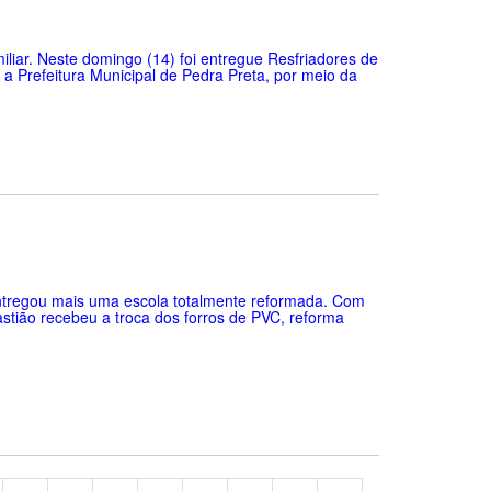
miliar. Neste domingo (14) foi entregue Resfriadores de
a Prefeitura Municipal de Pedra Preta, por meio da
entregou mais uma escola totalmente reformada. Com
astião recebeu a troca dos forros de PVC, reforma