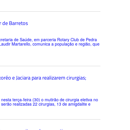
r de Barretos
cretaria de Saúde, em parceria Rotary Club de Pedra
audir Martarello, comunica a população e região, que
éo e Jaciara para realizarem cirurgias;
esta terça-feira (30) o mutirão de cirurgia eletiva no
serão realizadas 22 cirurgias, 13 de amigdalite e