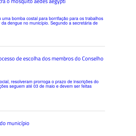
tra o mosquito aedes aegypti
u uma bomba costal para borrifação para os trabalhos
r da dengue no município. Segundo a secretária de
 processo de escolha dos membros do Conselho
ocial, resolveram prorroga o prazo de inscrições do
ições seguem até 03 de maio e devem ser feitas
 do município