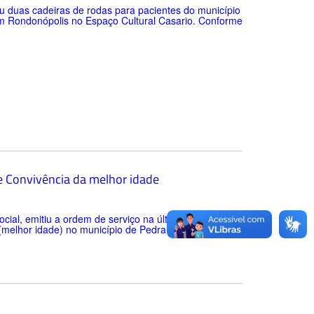
eu duas cadeiras de rodas para pacientes do município
 em Rondonópolis no Espaço Cultural Casario. Conforme
e Convivência da melhor idade
cial, emitiu a ordem de serviço na última quarta-feira
 (melhor idade) no município de Pedra Preta. Com