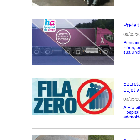
Prefeit
09/05/2
Pensando
Preta, p
sua unid
Secret
objetiv
03/05/2
A Prefei
Hospital
adenoide