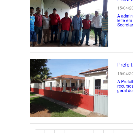
15/04/2
A admini
leite em
Secretar
Prefei
15/04/2
A Prefei
recursos
geral do