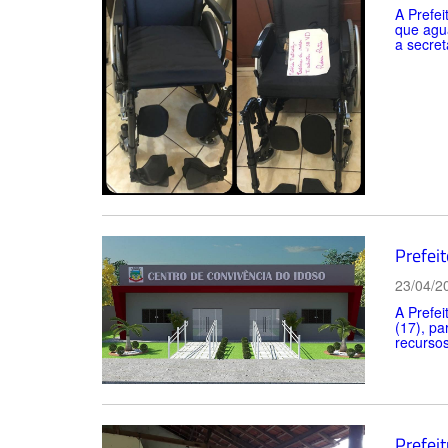
A Prefei
que agua
a secret
Prefei
23/04/2
A Prefei
(17), pa
recursos
Prefeit