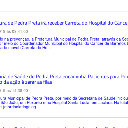
ura de Pedra Preta irá receber Carreta do Hospital do Cânce
019 ás 09:41:00
 na prevenção, a Prefeitura Municipal de Pedra Preta, através da Se
or meio do Coordenador Municipal do Hospital do Câncer de Barretos L
ade móvel (Carreta do Ho...
aria de Saúde de Pedra Preta encaminha Pacientes para Poxor
o da ação é zerar as filas
019 ás 14:38:00
tura Municipal de Pedra Preta, por meio da Secretaria de Saúde iniciou n
 São João, em Poxoréo e no Hospital Santa Lúcia, em Jaciara. No total 
 (otorrinolaringolog...