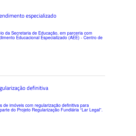
endimento especializado
meio da Secretaria de Educação, em parceria com
ndimento Educacional Especializado (AEE) - Centro de
ularização definitiva
s de imóveis com regularização definitiva para
 parte do Projeto Regularização Fundiária “Lar Legal”.