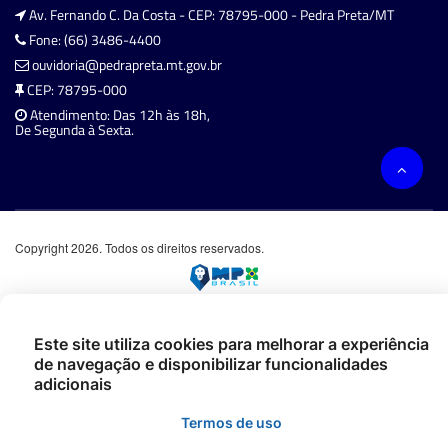
Av. Fernando C. Da Costa - CEP: 78795-000 - Pedra Preta/MT
Fone: (66) 3486-4400
ouvidoria@pedrapreta.mt.gov.br
CEP: 78795-000
Atendimento: Das 12h às 18h,
De Segunda à Sexta.
Copyright 2026. Todos os direitos reservados.
Este site utiliza cookies para melhorar a experiência
de navegação e disponibilizar funcionalidades
adicionais
Termos de uso