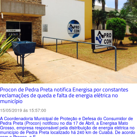
Procon de Pedra Preta notifica Energisa por constantes
reclamações de queda e falta de energia elétrica no
município
15/05/2019 ás 15:57:00
A Coordenadoria Municipal de Proteção e Defesa do Consumidor de
Pedra Preta (Procon) notificou no dia 17 de Abril, a Energisa Mato
Grosso, empresa responsável pela distribuição de energia elétrica no
município de Pedra Preta localizado há 240 km de Cuiabá. De acordo
com o Procon, a E...