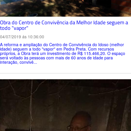
Obra do Centro de Convivência da Melhor Idade seguem a
todo "vapor"
04/07/2019 ás 10:36:00
A reforma e ampliação do Centro de Convivência do Idoso (melhor
idade) seguem a todo "vapor" em Pedra Preta. Com recursos
próprios, a Obra terá um investimento de R$ 115.466,20. O espaço
será voltado às pessoas com mais de 60 anos de idade para
interação, convivê...