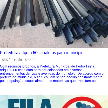
Prefeitura adquiri 60 canaletas para município
15/07/2019 ás 15:38:00
Com recursos próprios, a Prefeitura Municipal de Pedra Preta,
adquiriu 60 canaletas para ser colocadas em diversos
entroncamentos de ruas e avenidas do município. De acordo com o
prefeito do município, o serviço vem sendo pedido constantemente
pela população, especialmente os motoristas que transitam pel...