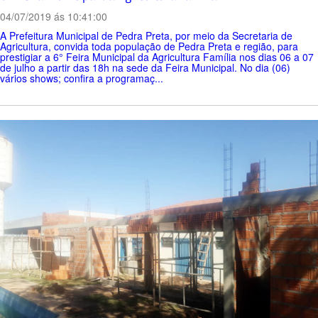
04/07/2019 ás 10:41:00
A Prefeitura Municipal de Pedra Preta, por meio da Secretaria de
Agricultura, convida toda população de Pedra Preta e região, para
prestigiar a 6° Feira Municipal da Agricultura Família nos dias 06 a 07
de julho a partir das 18h na sede da Feira Municipal. No dia (06)
vários shows; confira a programaç...