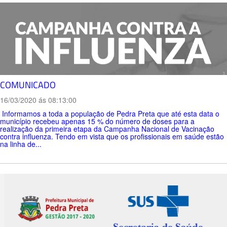
COMUNICADO
16/03/2020 ás 08:13:00
Informamos a toda a população de Pedra Preta que até esta data o
município recebeu apenas 15 % do número de doses para a
realização da primeira etapa da Campanha Nacional de Vacinação
contra influenza. Tendo em vista que os profissionais em saúde estão
na linha de...