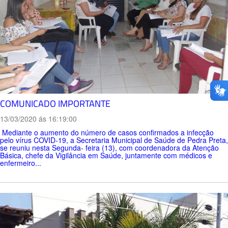
COMUNICADO IMPORTANTE
13/03/2020 ás 16:19:00
Mediante o aumento do número de casos confirmados a infecção
pelo vírus COVID-19, a Secretaria Municipal de Saúde de Pedra Preta,
se reuniu nesta Segunda- feira (13), com coordenadora da Atenção
Básica, chefe da Vigilância em Saúde, juntamente com médicos e
enfermeiro...