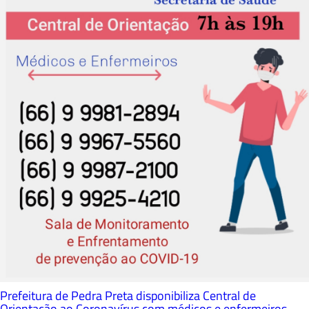
Prefeitura de Pedra Preta disponibiliza Central de
Orientação ao Coronavírus com médicos e enfermeiros