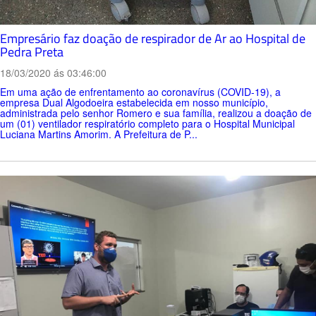
Empresário faz doação de respirador de Ar ao Hospital de
Pedra Preta
18/03/2020 ás 03:46:00
Em uma ação de enfrentamento ao coronavírus (COVID-19), a
empresa Dual Algodoeira estabelecida em nosso município,
administrada pelo senhor Romero e sua família, realizou a doação de
um (01) ventilador respiratório completo para o Hospital Municipal
Luciana Martins Amorim. A Prefeitura de P...