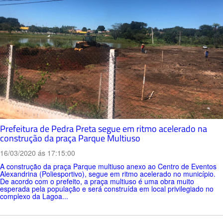
Prefeitura de Pedra Preta segue em ritmo acelerado na
construção da praça Parque Multiuso
16/03/2020 ás 17:15:00
A construção da praça Parque multiuso anexo ao Centro de Eventos
Alexandrina (Poliesportivo), segue em ritmo acelerado no município.
De acordo com o prefeito, a praça multiuso é uma obra muito
esperada pela população e será construída em local privilegiado no
complexo da Lagoa...