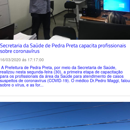
Secretaria da Saúde de Pedra Preta capacita profissionais
sobre coronavírus
16/03/2020 ás 17:17:00
A Prefeitura de Pedra Preta, por meio da Secretaria de Saúde,
realizou nesta segunda-feira (30), a primeira etapa de capacitação
para os profissionais da área da Saúde para atendimento de casos
suspeitos de coronavírus (COVID-19). O médico Dr.Pedro Maggi, falou
sobre o vírus, e as for...