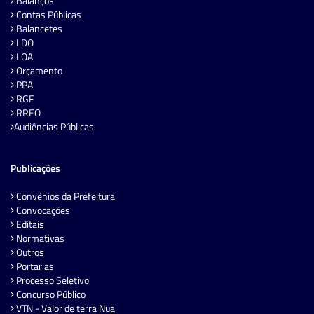
Balanços
Contas Públicas
Balancetes
LDO
LOA
Orçamento
PPA
RGF
RREO
Audiências Públicas
Publicações
Convênios da Prefeitura
Convocações
Editais
Normativas
Outros
Portarias
Processo Seletivo
Concurso Público
VTN - Valor de terra Nua