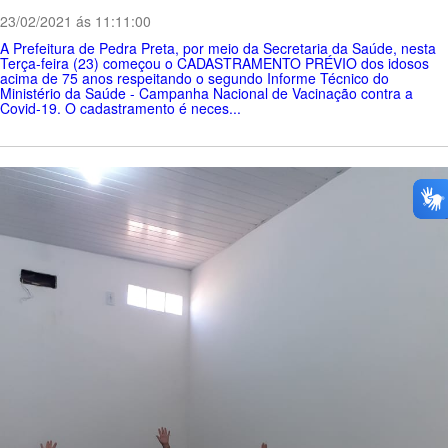
23/02/2021 ás 11:11:00
A Prefeitura de Pedra Preta, por meio da Secretaria da Saúde, nesta
Terça-feira (23) começou o CADASTRAMENTO PRÉVIO dos idosos
acima de 75 anos respeitando o segundo Informe Técnico do
Ministério da Saúde - Campanha Nacional de Vacinação contra a
Covid-19. O cadastramento é neces...