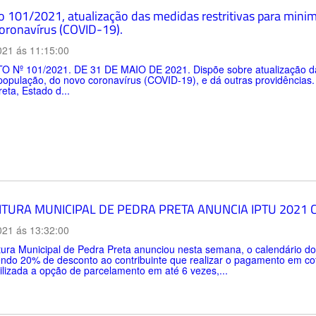
 101/2021, atualização das medidas restritivas para minimi
oronavírus (COVID-19).
021 ás 11:15:00
 Nº 101/2021. DE 31 DE MAIO DE 2021. Dispõe sobre atualização das m
 população, do novo coronavírus (COVID-19), e dá outras providênci
eta, Estado d...
ITURA MUNICIPAL DE PEDRA PRETA ANUNCIA IPTU 2021
021 ás 13:32:00
tura Municipal de Pedra Preta anunciou nesta semana, o calendário do 
ndo 20% de desconto ao contribuinte que realizar o pagamento em cot
ilizada a opção de parcelamento em até 6 vezes,...