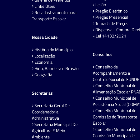
Leilão
Links Úteis
Pregão Eletrônico
Recadastramento para
Pregão Presencial
Transporte Escolar
Tomada de Preços
Dispensa - Compra Dire
- Lei 14133/2021
Nossa Cidade
História do Município
Conselhos
Localização
Economia
Conselho de
Hino, Bandeira e Brasão
Acompanhamento e
Geografia
Controle Social do FUND
Conselho Municipal de
Alimentação Escolar PNA
Secretarias
Conselho Municipal de
Assistência Social (COMA
Secretaria Geral De
Conselho Municipal de
Coordenadoria
Comissão do Transporte
Administrativa
Escolar
Secretaria Municipal De
Conselho Municipal de
Agricultura E Meio
Comissão Municipal de
Ambiente