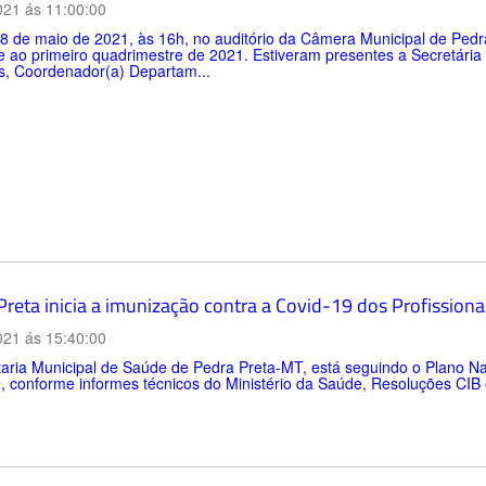
021 ás 11:00:00
8 de maio de 2021, às 16h, no auditório da Câmera Municipal de Pedr
e ao primeiro quadrimestre de 2021. Estiveram presentes a Secretária
s, Coordenador(a) Departam...
Preta inicia a imunização contra a Covid-19 dos Profissiona
021 ás 15:40:00
aria Municipal de Saúde de Pedra Preta-MT, está seguindo o Plano Na
, conforme informes técnicos do Ministério da Saúde, Resoluções CIB e