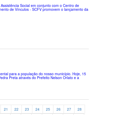
e Assistência Social em conjunto com o Centro de
cimento de Vínculos - SCFV promovem o lançamento da
amental para a população do nosso município. Hoje, 15
edra Preta através do Prefeito Nelson Orlato e a
21
22
23
24
25
26
27
28