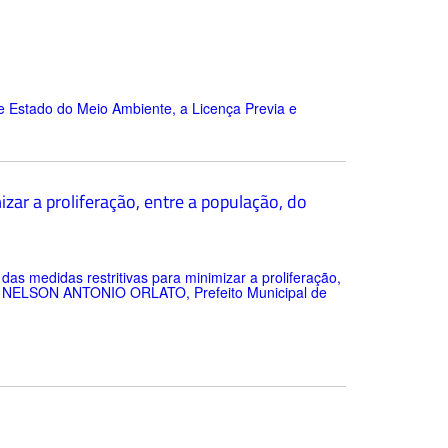
e Estado do Meio Ambiente, a Licença Previa e
zar a proliferação, entre a população, do
 medidas restritivas para minimizar a proliferação,
as. NELSON ANTONIO ORLATO, Prefeito Municipal de
1