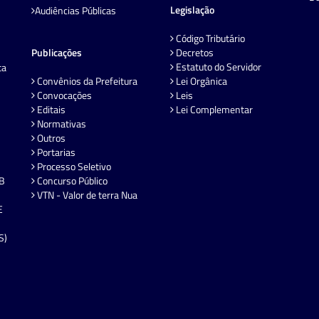
Legislação
Audiências Públicas
Código Tributário
Publicações
Decretos
Estatuto do Servidor
ta
Convênios da Prefeitura
Lei Orgânica
Convocações
Leis
Editais
Lei Complementar
Normativas
Outros
Portarias
Processo Seletivo
EB
Concurso Público
VTN - Valor de terra Nua
E
S)