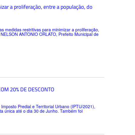
zar a proliferação, entre a população, do
edidas restritivas para minimizar a proliferação,
as. NELSON ANTONIO ORLATO, Prefeito Municipal de
 COM 20% DE DESCONTO
Imposto Predial e Territorial Urbano (IPTU/2021),
a única até o dia 30 de Junho. Também foi