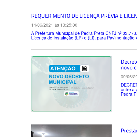
REQUERIMENTO DE LICENÇA PRÉVIA E LICE
14/06/2021 ás 13:25:00
A Prefeitura Municipal de Pedra Preta CNPJ nº 03.773
Licença de Instalação (LP) e (LI), para Pavimentação 
Decreto
novo c
09/06/2
DECRETO
entre a
Pedra Pr
Presta