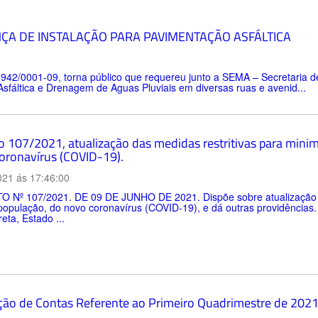
NÇA DE INSTALAÇÃO PARA PAVIMENTAÇÃO ASFÁLTICA
.942/0001-09, torna público que requereu junto a SEMA – Secretaria d
Asfáltica e Drenagem de Aguas Pluviais em diversas ruas e avenid...
 107/2021, atualização das medidas restritivas para minimi
oronavírus (COVID-19).
021 ás 17:46:00
 Nº 107/2021. DE 09 DE JUNHO DE 2021. Dispõe sobre atualização das
 população, do novo coronavírus (COVID-19), e dá outras providênci
eta, Estado ...
ção de Contas Referente ao Primeiro Quadrimestre de 202