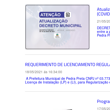
Atualiz
(COVID
21/05/2
DECRETO
entre a
Pedra Pr
REQUERIMENTO DE LICENCIAMENTO REGULA
18/05/2021 ás 16:34:00
A Prefeitura Municipal de Pedra Preta CNPJ nº 03.773
Licença de Instalação (LP) e (LI), para Regularização
Progra
17/05/2