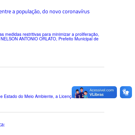
, entre a população, do novo coronavírus
edidas restritivas para minimizar a proliferação,
as. NELSON ANTONIO ORLATO, Prefeito Municipal de
de Estado do Meio Ambiente, a Licença Previa e
a: