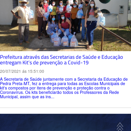
Prefeitura através das Secretarias de Saúde e Educação
entregam Kit’s de prevenção a Covid-19
20/07/2021 ás 15:51:00
A Secretaria de Saúde juntamente com a Secretaria da Educação de
Pedra Preta-MT, fez a entrega para todas as Escolas Municipais de
kit's compostos por itens de prevenção e proteção contra o
Coronavírus. Os kits beneficiarão todos os Professores da Rede
Municipal, assim que as ins...