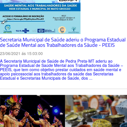
Secretaria Municipal de Saúde aderiu o Programa Estadual
de Saúde Mental aos Trabalhadores da Sáude - PEEIS
23/06/2021 ás 15:03:00
A Secretaria Municipal de Saúde de Pedra Preta-MT aderiu ao
Programa Estadual de Saúde Mental aos Trabalhadores da Saúde –
PEEIS, que tem como objetivo prestar cuidados em saúde mental e
apoio psicossocial aos trabalhadores da saúde das Secretarias
Estadual e Secretarias Municipais de Saúde, dos ...