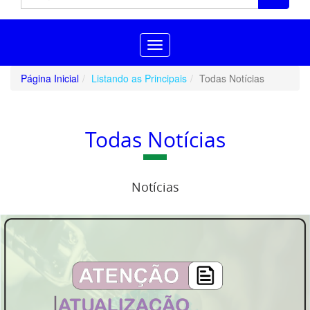
Toggle
navigation
Página Inicial
Listando as Principais
Todas Notícias
Todas Notícias
Notícias