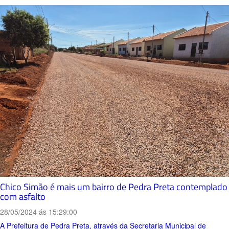
Chico Simão é mais um bairro de Pedra Preta contemplado
com asfalto
28/05/2024 ás 15:29:00
A Prefeitura de Pedra Preta, através da Secretaria Municipal de