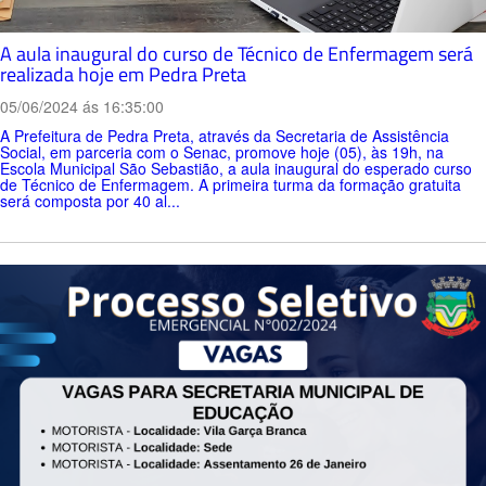
A aula inaugural do curso de Técnico de Enfermagem será
realizada hoje em Pedra Preta
05/06/2024 ás 16:35:00
A Prefeitura de Pedra Preta, através da Secretaria de Assistência
Social, em parceria com o Senac, promove hoje (05), às 19h, na
Escola Municipal São Sebastião, a aula inaugural do esperado curso
de Técnico de Enfermagem. A primeira turma da formação gratuita
será composta por 40 al...