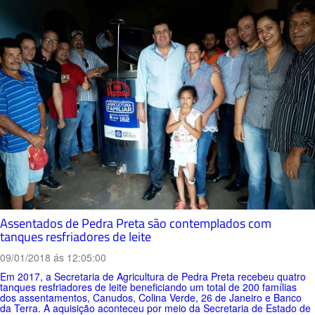
Assentados de Pedra Preta são contemplados com
tanques resfriadores de leite
09/01/2018 ás 12:05:00
Em 2017, a Secretaria de Agricultura de Pedra Preta recebeu quatro
tanques resfriadores de leite beneficiando um total de 200 famílias
dos assentamentos, Canudos, Colina Verde, 26 de Janeiro e Banco
da Terra. A aquisição aconteceu por meio da Secretaria de Estado de