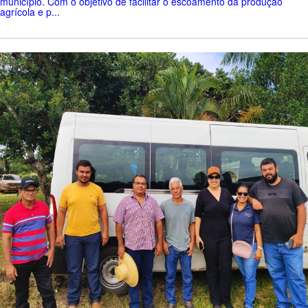
município. Com o objetivo de facilitar o escoamento da produção
agrícola e p...