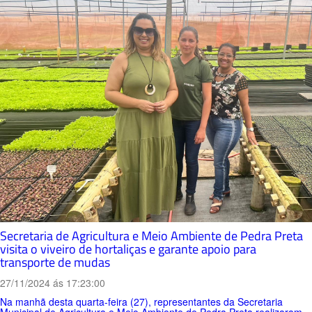
Secretaria de Agricultura e Meio Ambiente de Pedra Preta
visita o viveiro de hortaliças e garante apoio para
transporte de mudas
27/11/2024 ás 17:23:00
Na manhã desta quarta-feira (27), representantes da Secretaria