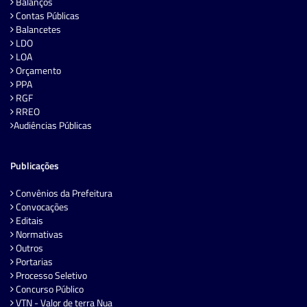
Balanços
Contas Públicas
Balancetes
LDO
LOA
Orçamento
PPA
RGF
RREO
Audiências Públicas
Publicações
Convênios da Prefeitura
Convocações
Editais
Normativas
Outros
Portarias
Processo Seletivo
Concurso Público
VTN - Valor de terra Nua