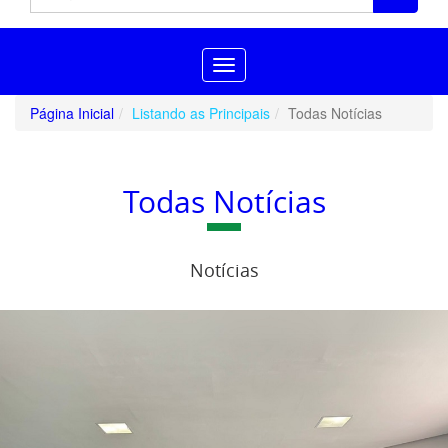
Toggle
navigation
Página Inicial
Listando as Principais
Todas Notícias
Todas Notícias
Notícias