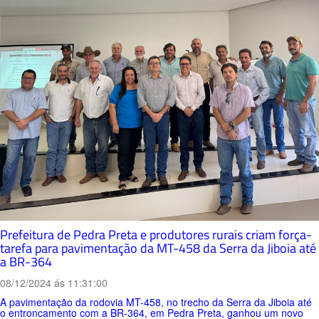
Prefeitura de Pedra Preta e produtores rurais criam força-
tarefa para pavimentação da MT-458 da Serra da Jiboia até
a BR-364
08/12/2024 ás 11:31:00
A pavimentação da rodovia MT-458, no trecho da Serra da Jiboia até
o entroncamento com a BR-364, em Pedra Preta, ganhou um novo