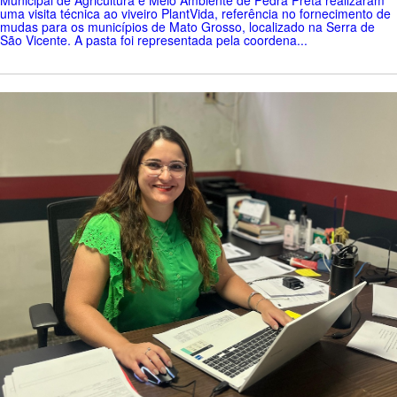
Municipal de Agricultura e Meio Ambiente de Pedra Preta realizaram
uma visita técnica ao viveiro PlantVida, referência no fornecimento de
mudas para os municípios de Mato Grosso, localizado na Serra de
São Vicente. A pasta foi representada pela coordena...