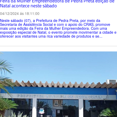
Feira da Mulher Empreendedora de Pedra Preta edição de
Natal acontece neste sábado
04/12/2024 ás 18:11:00
Neste sábado (07), a Prefeitura de Pedra Preta, por meio da
Secretaria de Assistência Social e com o apoio do CRAS, promove
mais uma edição da Feira da Mulher Empreendedora. Com uma
exposição especial de Natal, o evento promete movimentar a cidade e
oferecer aos visitantes uma rica variedade de produtos e se...