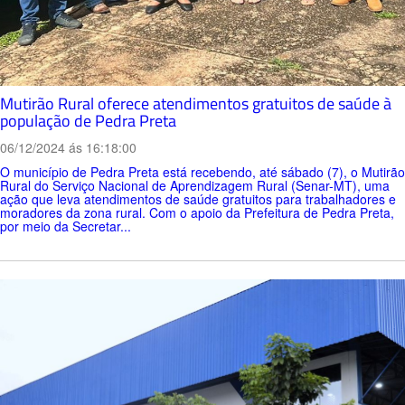
Mutirão Rural oferece atendimentos gratuitos de saúde à
população de Pedra Preta
06/12/2024 ás 16:18:00
O município de Pedra Preta está recebendo, até sábado (7), o Mutirão
Rural do Serviço Nacional de Aprendizagem Rural (Senar-MT), uma
ação que leva atendimentos de saúde gratuitos para trabalhadores e
moradores da zona rural. Com o apoio da Prefeitura de Pedra Preta,
por meio da Secretar...