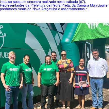
impulso após um encontro realizado neste sábado (07).
Representantes da Prefeitura de Pedra Preta, da Câmara Municipal e
produtores rurais de Nova Araçatuba e assentamentos r...