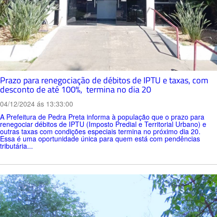
Prazo para renegociação de débitos de IPTU e taxas, com
desconto de até 100%, termina no dia 20
04/12/2024 ás 13:33:00
A Prefeitura de Pedra Preta informa à população que o prazo para
renegociar débitos de IPTU (Imposto Predial e Territorial Urbano) e
outras taxas com condições especiais termina no próximo dia 20.
Essa é uma oportunidade única para quem está com pendências
tributária...