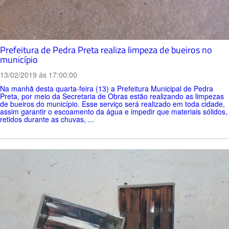
Prefeitura de Pedra Preta realiza limpeza de bueiros no
município
13/02/2019 ás 17:00:00
Na manhã desta quarta-feira (13) a Prefeitura Municipal de Pedra
Preta, por meio da Secretaria de Obras estão realizando as limpezas
de bueiros do município. Esse serviço será realizado em toda cidade,
assim garantir o escoamento da água e impedir que materiais sólidos,
retidos durante as chuvas, ...