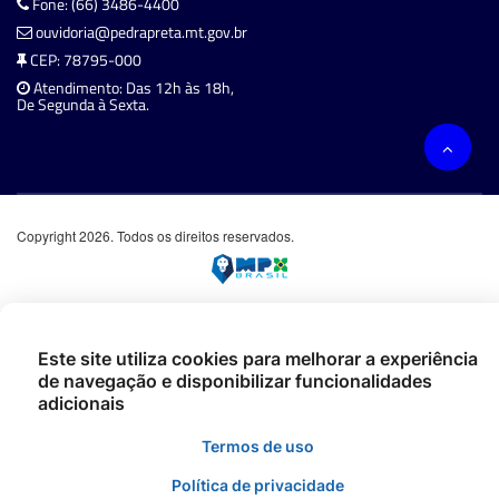
Fone: (66) 3486-4400
ouvidoria@pedrapreta.mt.gov.br
CEP: 78795-000
Atendimento: Das 12h às 18h,
De Segunda à Sexta.
Copyright 2026. Todos os direitos reservados.
Este site utiliza cookies para melhorar a experiência
de navegação e disponibilizar funcionalidades
adicionais
Termos de uso
Política de privacidade