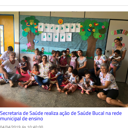
Secretaria de Saúde realiza ação de Saúde Bucal na rede
municipal de ensino
04/04/2019 ás 10:40:00