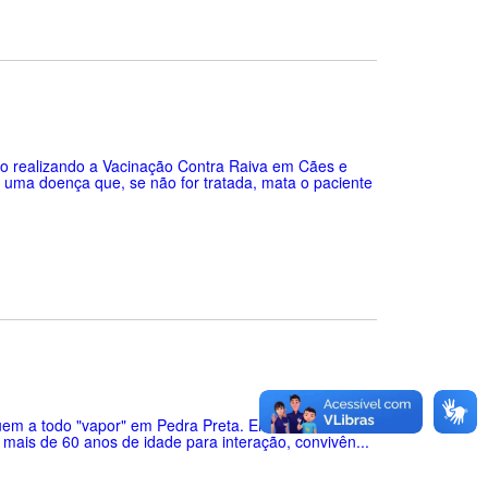
tão realizando a Vacinação Contra Raiva em Cães e
 uma doença que, se não for tratada, mata o paciente
uem a todo "vapor" em Pedra Preta. Em breve o novo
ais de 60 anos de idade para interação, convivên...