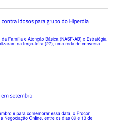
 contra idosos para grupo do Hiperdia
 da Família e Atenção Básica (NASF-AB) e Estratégia
lizaram na terça-feira (27), uma roda de conversa
ne em setembro
embro e para comemorar essa data, o Procon
a Negociação Online, entre os dias 09 e 13 de