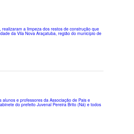
 realizaram a limpeza dos restos de construção que
dade da Vila Nova Araçatuba, região do município de
dos alunos e professores da Associação de Pais e
inete do prefeito Juvenal Pereira Brito (Ná) e todos