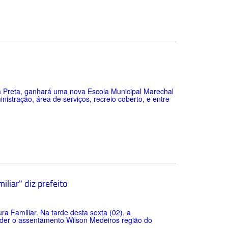
a Preta, ganhará uma nova Escola Municipal Marechal
nistração, área de serviços, recreio coberto, e entre
iliar" diz prefeito
ra Familiar. Na tarde desta sexta (02), a
ender o assentamento Wilson Medeiros região do