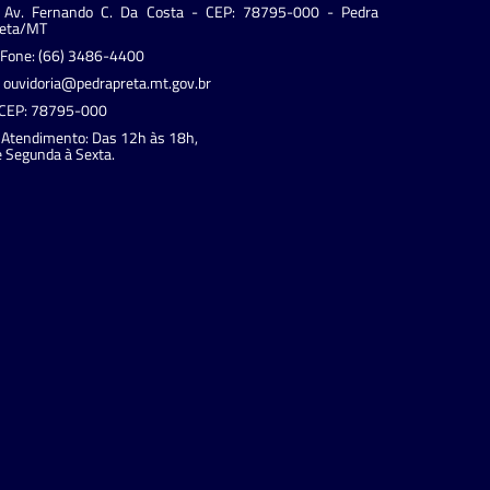
Av. Fernando C. Da Costa - CEP: 78795-000 - Pedra
reta/MT
Fone: (66) 3486-4400
ouvidoria@pedrapreta.mt.gov.br
CEP: 78795-000
Atendimento: Das 12h às 18h,
 Segunda à Sexta.