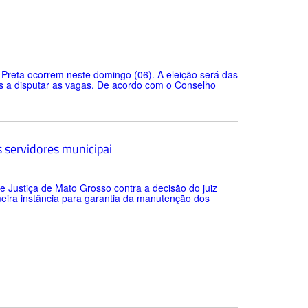
a Preta ocorrem neste domingo (06). A eleição será das
tos a disputar as vagas. De acordo com o Conselho
s servidores municipai
de Justiça de Mato Grosso contra a decisão do juiz
eira instância para garantia da manutenção dos