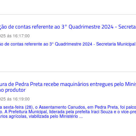
ção de contas referente ao 3° Quadrimestre 2024 - Secreta
025 ás 16:17:00
o de contas referente ao 3° Quadrimestre 2024 - Secretaria Municipa
ura de Pedra Preta recebe maquinários entregues pelo Minist
o produtor
025 ás 16:19:00
a sexta-feira (28), o Assentamento Canudos, em Pedra Preta, foi palco
o. A Prefeitura Municipal, liderada pela prefeita Iraci Souza e o vice-p
ios agrícolas, viabilizada pelo Ministério ...