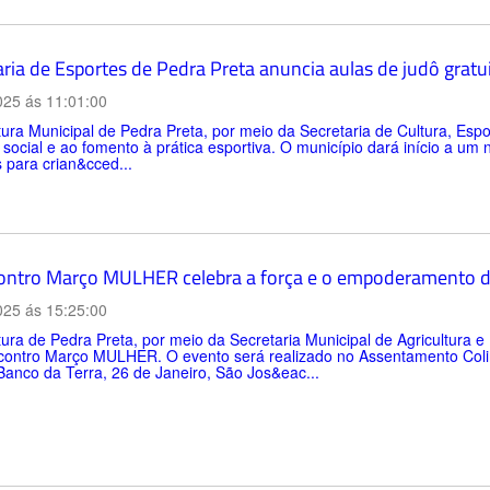
ria de Esportes de Pedra Preta anuncia aulas de judô gratui
025 ás 11:01:00
tura Municipal de Pedra Preta, por meio da Secretaria de Cultura, Esp
 social e ao fomento à prática esportiva. O município dará início a um 
s para crian&cced...
ontro Março MULHER celebra a força e o empoderamento 
025 ás 15:25:00
tura de Pedra Preta, por meio da Secretaria Municipal de Agricultura
contro Março MULHER. O evento será realizado no Assentamento Coli
Banco da Terra, 26 de Janeiro, São Jos&eac...