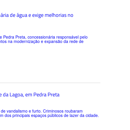
ária de água e exige melhorias no
e Pedra Preta, concessionária responsável pelo
entos na modernização e expansão da rede de
e da Lagoa, em Pedra Preta
vo de vandalismo e furto. Criminosos roubaram
dos principais espaços públicos de lazer da cidade.