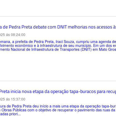
ta de Pedra Preta debate com DNIT melhorias nos acessos 
025 ás 08:24:00
emana, a prefeita de Pedra Preta, Iraci Souza, cumpriu uma agenda d
vimento econômico e à infraestrutura de seu município. Em um dos en
mento Nacional de Infraestrutura de Transportes (DNIT) em Mato Gros
Preta inicia nova etapa da operação tapa-buracos para recu
025 ás 15:37:00
tura de Pedra Preta deu início a mais uma etapa da operação tapa-bur
 Obras Públicas com o objetivo de recuperar o pavimento das ruas da
adas priori...