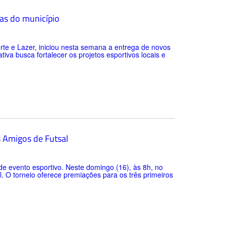
has do município
orte e Lazer, iniciou nesta semana a entrega de novos
tiva busca fortalecer os projetos esportivos locais e
s Amigos de Futsal
e evento esportivo. Neste domingo (16), às 8h, no
. O torneio oferece premiações para os três primeiros