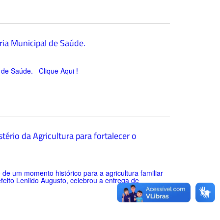
ria Municipal de Saúde.
l de Saúde. Clique Aqui !
ério da Agricultura para fortalecer o
 de um momento histórico para a agricultura familiar
refeito Lenildo Augusto, celebrou a entrega de