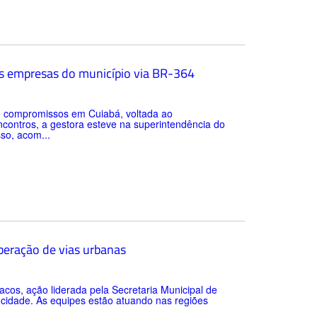
às empresas do município via BR-364
e compromissos em Cuiabá, voltada ao
contros, a gestora esteve na superintendência do
so, acom...
peração de vias urbanas
acos, ação liderada pela Secretaria Municipal de
 cidade. As equipes estão atuando nas regiões