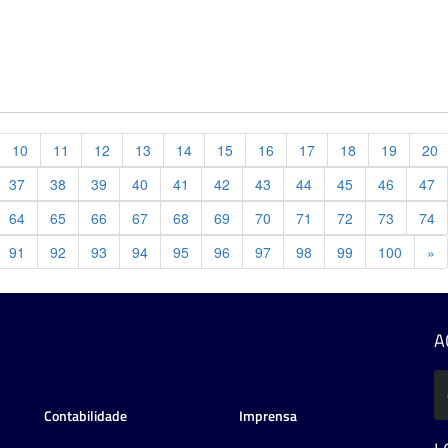
10
11
12
13
14
15
16
17
18
19
20
37
38
39
40
41
42
43
44
45
46
47
64
65
66
67
68
69
70
71
72
73
74
Pr
91
92
93
94
95
96
97
98
99
100
»
A
Contabilidade
Imprensa