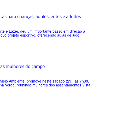
tas para crianças, adolescentes e adultos
orte e Lazer, deu um importante passo em direção à
novo projeto esportivo, oferecendo aulas de judô
das mulheres do campo
 e Meio Ambiente, promove neste sábado (29), às 7h30,
na Verde, reunindo mulheres dos assentamentos Vista