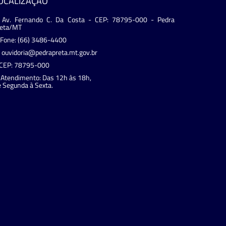
OCALIZAÇÃO
Av. Fernando C. Da Costa - CEP: 78795-000 - Pedra
reta/MT
Fone: (66) 3486-4400
ouvidoria@pedrapreta.mt.gov.br
CEP: 78795-000
Atendimento: Das 12h às 18h,
 Segunda à Sexta.