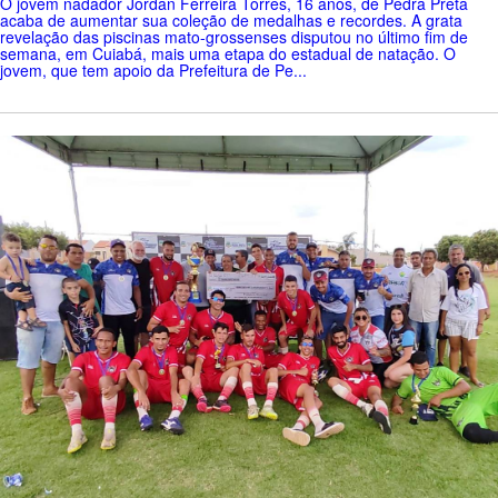
O jovem nadador Jordan Ferreira Torres, 16 anos, de Pedra Preta
acaba de aumentar sua coleção de medalhas e recordes. A grata
revelação das piscinas mato-grossenses disputou no último fim de
semana, em Cuiabá, mais uma etapa do estadual de natação. O
jovem, que tem apoio da Prefeitura de Pe...