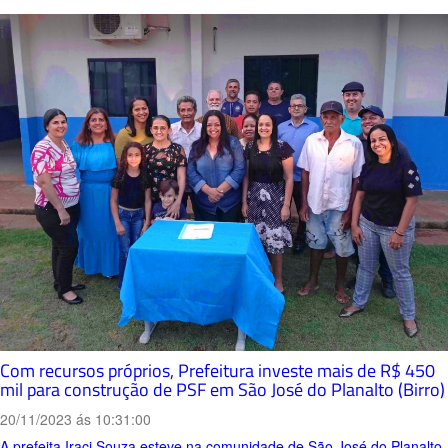
Com recursos próprios, Prefeitura investe mais de R$ 450
mil para construção de PSF em São José do Planalto (Birro)
20/11/2023 ás 10:31:00
A prefeita Iraci Souza esteve na comunidade de São José do Planalto