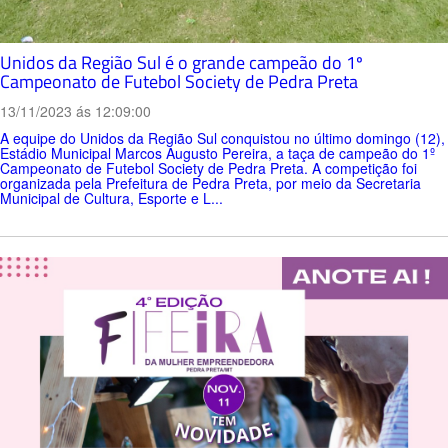
Unidos da Região Sul é o grande campeão do 1º
Campeonato de Futebol Society de Pedra Preta
13/11/2023 ás 12:09:00
A equipe do Unidos da Região Sul conquistou no último domingo (12),
Estádio Municipal Marcos Augusto Pereira, a taça de campeão do 1º
Campeonato de Futebol Society de Pedra Preta. A competição foi
organizada pela Prefeitura de Pedra Preta, por meio da Secretaria
Municipal de Cultura, Esporte e L...