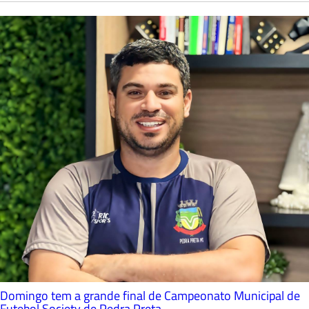
Domingo tem a grande final de Campeonato Municipal de
Futebol Society de Pedra Preta