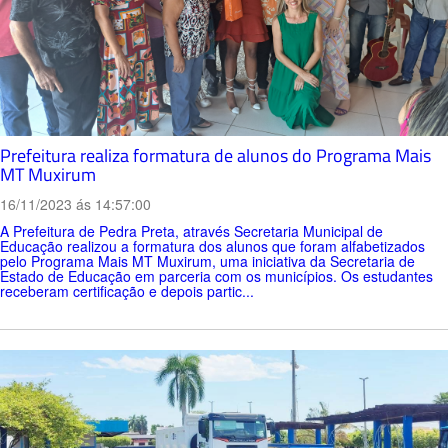
Prefeitura realiza formatura de alunos do Programa Mais
MT Muxirum
16/11/2023 ás 14:57:00
A Prefeitura de Pedra Preta, através Secretaria Municipal de
Educação realizou a formatura dos alunos que foram alfabetizados
pelo Programa Mais MT Muxirum, uma iniciativa da Secretaria de
Estado de Educação em parceria com os municípios. Os estudantes
receberam certificação e depois partic...