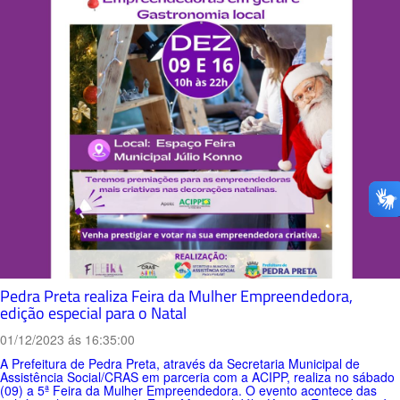
Pedra Preta realiza Feira da Mulher Empreendedora,
edição especial para o Natal
01/12/2023 ás 16:35:00
A Prefeitura de Pedra Preta, através da Secretaria Municipal de
Assistência Social/CRAS em parceria com a ACIPP, realiza no sábado
(09) a 5ª Feira da Mulher Empreendedora. O evento acontece das