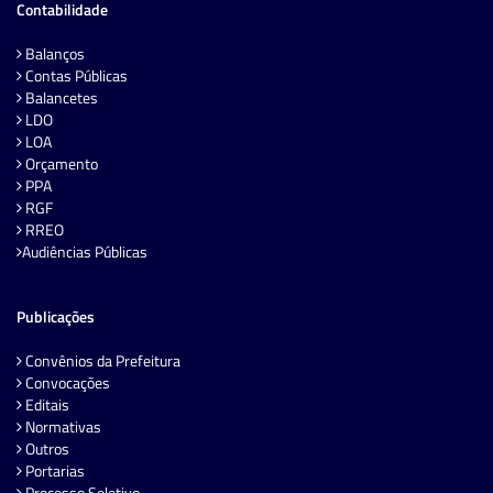
Contabilidade
Balanços
Contas Públicas
Balancetes
LDO
LOA
Orçamento
PPA
RGF
RREO
Audiências Públicas
Publicações
Convênios da Prefeitura
Convocações
Editais
Normativas
Outros
Portarias
Processo Seletivo