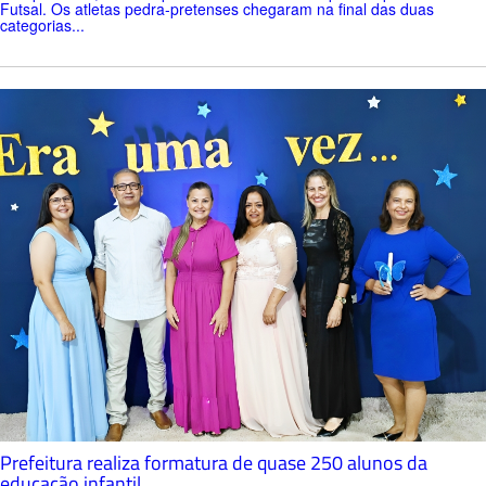
Futsal. Os atletas pedra-pretenses chegaram na final das duas
categorias...
Prefeitura realiza formatura de quase 250 alunos da
educação infantil