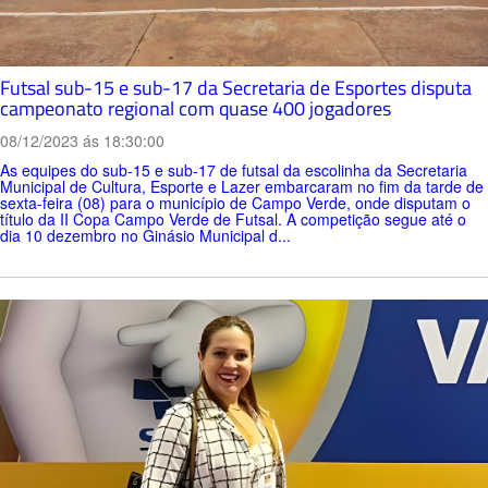
Futsal sub-15 e sub-17 da Secretaria de Esportes disputa
campeonato regional com quase 400 jogadores
08/12/2023 ás 18:30:00
As equipes do sub-15 e sub-17 de futsal da escolinha da Secretaria
Municipal de Cultura, Esporte e Lazer embarcaram no fim da tarde de
sexta-feira (08) para o município de Campo Verde, onde disputam o
título da II Copa Campo Verde de Futsal. A competição segue até o
dia 10 dezembro no Ginásio Municipal d...