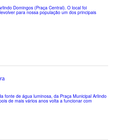
rlindo Domingos (Praça Central). O local foi
evolver para nossa população um dos principais
ra
 da fonte de água luminosa, da Praça Municipal Arlindo
pois de mais vários anos volta a funcionar com