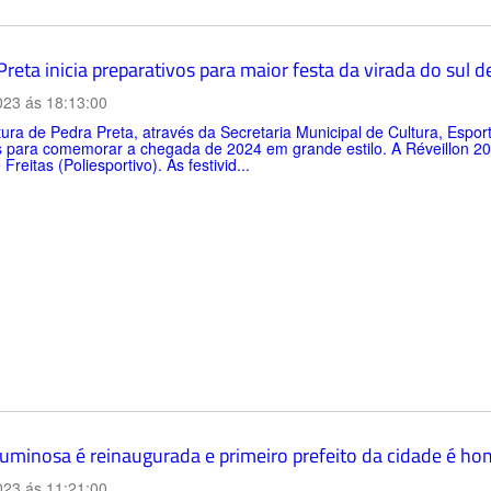
reta inicia preparativos para maior festa da virada do sul 
023 ás 18:13:00
tura de Pedra Preta, através da Secretaria Municipal de Cultura, Espo
s para comemorar a chegada de 2024 em grande estilo. A Réveillon 20
Freitas (Poliesportivo). As festivid...
luminosa é reinaugurada e primeiro prefeito da cidade é 
023 ás 11:21:00