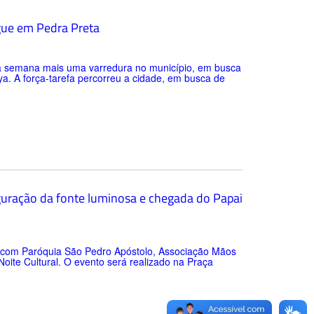
gue em Pedra Preta
esta semana mais uma varredura no município, em busca
a. A força-tarefa percorreu a cidade, em busca de
guração da fonte luminosa e chegada do Papai
ia com Paróquia São Pedro Apóstolo, Associação Mãos
Noite Cultural. O evento será realizado na Praça