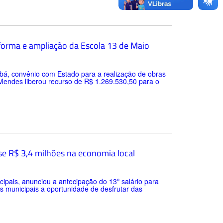
eforma e ampliação da Escola 13 de Maio
iabá, convênio com Estado para a realização de obras
Mendes liberou recurso de R$ 1.269.530,50 para o
se R$ 3,4 milhões na economia local
cipais, anunciou a antecipação do 13º salário para
s municipais a oportunidade de desfrutar das