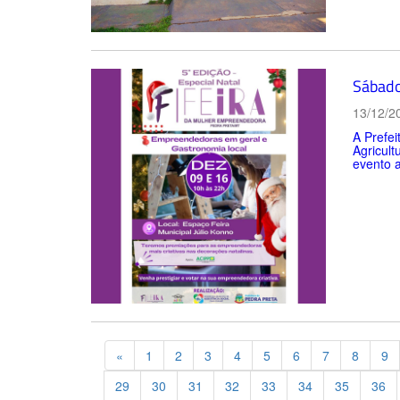
Sábado
13/12/2
A Prefei
Agricul
evento a
Previous
«
1
2
3
4
5
6
7
8
9
29
30
31
32
33
34
35
36