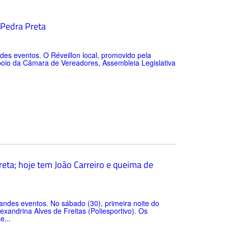
 Pedra Preta
es eventos. O Réveillon local, promovido pela
apoio da Câmara de Vereadores, Assembleia Legislativa
eta; hoje tem João Carreiro e queima de
andes eventos. No sábado (30), primeira noite do
andrina Alves de Freitas (Poliesportivo). Os
e...