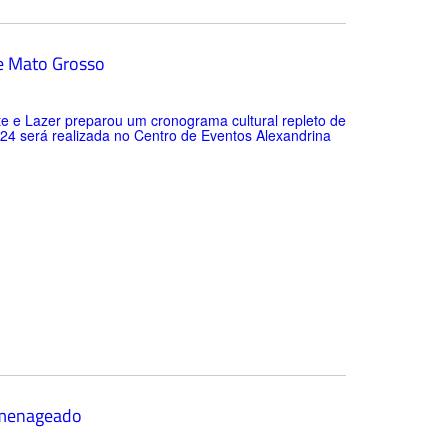
de Mato Grosso
rte e Lazer preparou um cronograma cultural repleto de
24 será realizada no Centro de Eventos Alexandrina
homenageado