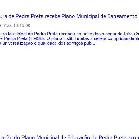
tura de Pedra Preta recebe Plano Municipal de Saneamento
017 ás 16:45:00
tura Municipal de Pedra Preta recebeu na noite desta segunda-feira (
de Pedra Preta (PMSB). O plano institui metas a serem cumpridas den
 universalização e qualidade dos serviços púb...
liação do Plano Municipal de Educação de Pedra Preta acon