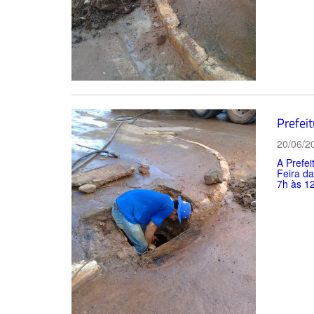
Prefeit
20/06/2
A Prefei
Feira da
7h às 12