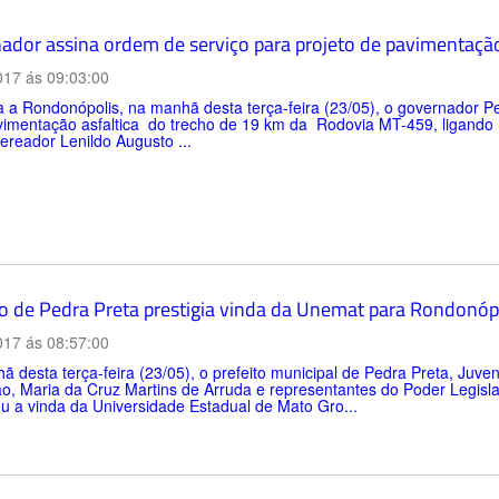
ador assina ordem de serviço para projeto de pavimentaç
017 ás 09:03:00
a a Rondonópolis, na manhã desta terça-feira (23/05), o governador 
vimentação asfaltica do trecho de 19 km da Rodovia MT-459, ligando 
ereador Lenildo Augusto ...
to de Pedra Preta prestigia vinda da Unemat para Rondonóp
017 ás 08:57:00
 desta terça-feira (23/05), o prefeito municipal de Pedra Preta, Juven
, Maria da Cruz Martins de Arruda e representantes do Poder Legislat
zou a vinda da Universidade Estadual de Mato Gro...