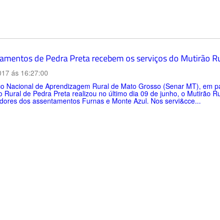
amentos de Pedra Preta recebem os serviços do Mutirão Ru
017 ás 16:27:00
ço Nacional de Aprendizagem Rural de Mato Grosso (Senar MT), em par
o Rural de Pedra Preta realizou no último dia 09 de junho, o Mutirã
dores dos assentamentos Furnas e Monte Azul. Nos servi&cce...