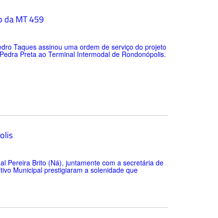
ão da MT 459
Pedro Taques assinou uma ordem de serviço do projeto
Pedra Preta ao Terminal Intermodal de Rondonópolis.
olis
al Pereira Brito (Ná), juntamente com a secretária de
ivo Municipal prestigiaram a solenidade que