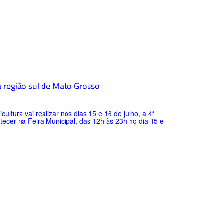
da região sul de Mato Grosso
ultura vai realizar nos dias 15 e 16 de julho, a 4ª
tecer na Feira Municipal, das 12h às 23h no dia 15 e