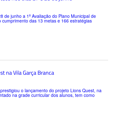
28 de junho a 1ª Avaliação do Plano Municipal de
o cumprimento das 13 metas e 166 estratégias
st na Vila Garça Branca
) prestigiou o lançamento do projeto Lions Quest, na
entado na grade curricular dos alunos, tem como