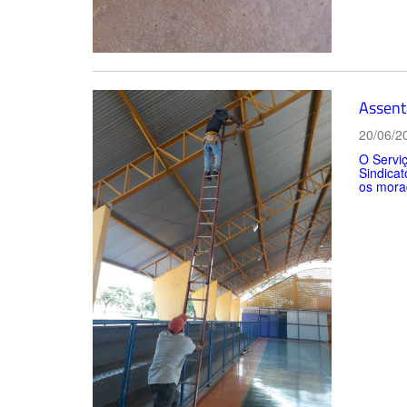
Assent
20/06/2
O Servi
Sindicat
os mora