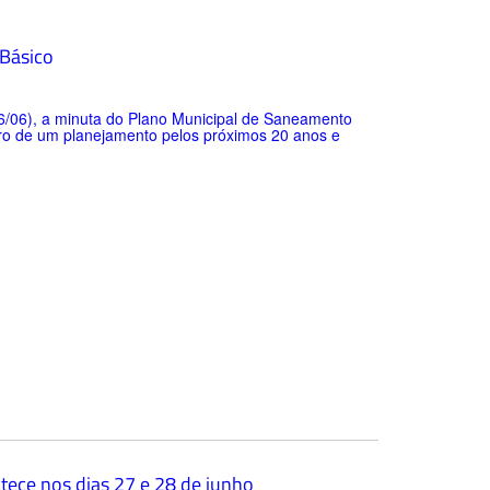
 Básico
26/06), a minuta do Plano Municipal de Saneamento
tro de um planejamento pelos próximos 20 anos e
tece nos dias 27 e 28 de junho