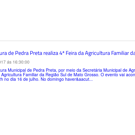
ura de Pedra Preta realiza 4ª Feira da Agricultura Familiar 
017 ás 16:30:00
tura Municipal de Pedra Preta, por meio da Secretária Municipal de Agric
 Agricultura Familiar da Região Sul de Mato Grosso. O evento vai acon
h no dia 16 de julho. No domingo haver&aacut...