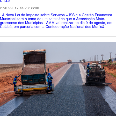
o ISS
27/07/2017 ás 23:36:00
A Nova Lei do Imposto sobre Serviços – ISS e a Gestão Financeira
Municipal será o tema de um seminário que a Associação Mato-
grossense dos Municípios - AMM vai realizar no dia 9 de agosto, em
Cuiabá, em parceria com a Confederação Nacional dos Munic&...