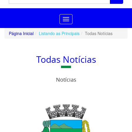
Toggle
navigation
Página Inicial
Listando as Principais
Todas Notícias
Todas Notícias
Notícias