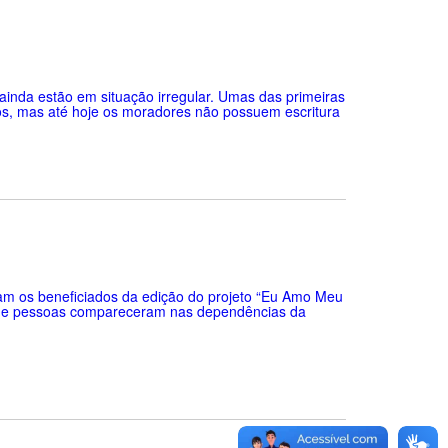
e ainda estão em situação irregular. Umas das primeiras
os, mas até hoje os moradores não possuem escritura
m os beneficiados da edição do projeto “Eu Amo Meu
es de pessoas compareceram nas dependências da