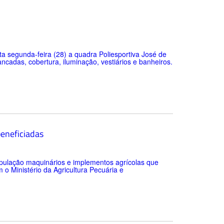
ta segunda-feira (28) a quadra Poliesportiva José de
cadas, cobertura, iluminação, vestiários e banheiros.
beneficiadas
população maquinários e implementos agrícolas que
o Ministério da Agricultura Pecuária e