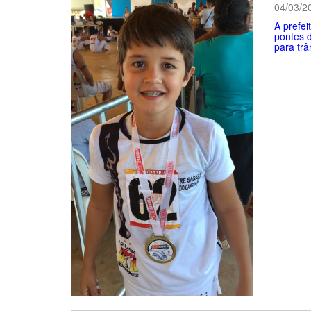
04/03/2
A prefei
pontes 
para trân