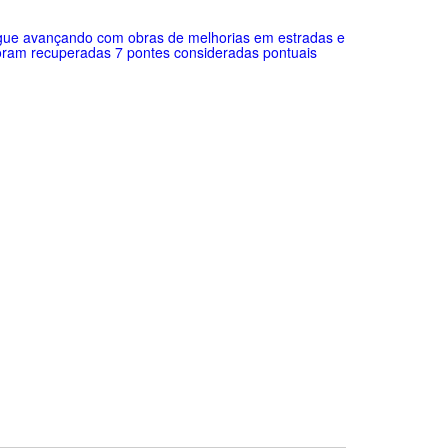
segue avançando com obras de melhorias em estradas e
foram recuperadas 7 pontes consideradas pontuais