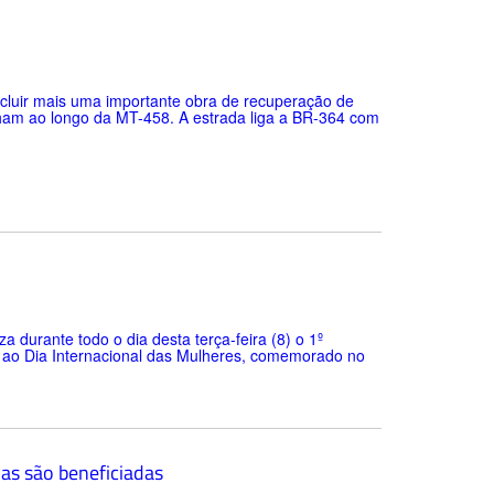
oncluir mais uma importante obra de recuperação de
lham ao longo da MT-458. A estrada liga a BR-364 com
za durante todo o dia desta terça-feira (8) o 1º
o Dia Internacional das Mulheres, comemorado no
oas são beneficiadas