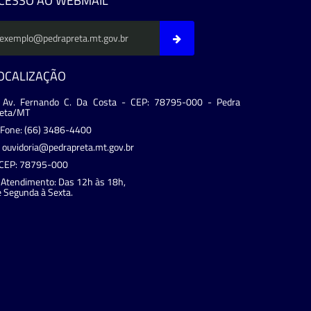
CESSO AO WEBMAIL
OCALIZAÇÃO
Av. Fernando C. Da Costa - CEP: 78795-000 - Pedra
reta/MT
Fone: (66) 3486-4400
ouvidoria@pedrapreta.mt.gov.br
CEP: 78795-000
Atendimento: Das 12h às 18h,
 Segunda à Sexta.