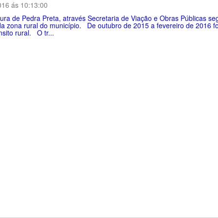
016 ás 10:13:00
tura de Pedra Preta, através Secretaria de Viação e Obras Públicas 
da zona rural do município. De outubro de 2015 a fevereiro de 2016 
sito rural. O tr...