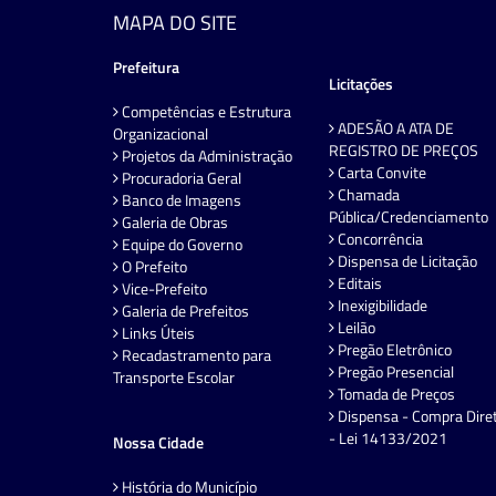
MAPA DO SITE
Prefeitura
Licitações
Competências e Estrutura
ADESÃO A ATA DE
Organizacional
REGISTRO DE PREÇOS
Projetos da Administração
Carta Convite
Procuradoria Geral
Chamada
Banco de Imagens
Pública/Credenciamento
Galeria de Obras
Concorrência
Equipe do Governo
Dispensa de Licitação
O Prefeito
Editais
Vice-Prefeito
Inexigibilidade
Galeria de Prefeitos
Leilão
Links Úteis
Pregão Eletrônico
Recadastramento para
Pregão Presencial
Transporte Escolar
Tomada de Preços
Dispensa - Compra Dire
- Lei 14133/2021
Nossa Cidade
História do Município