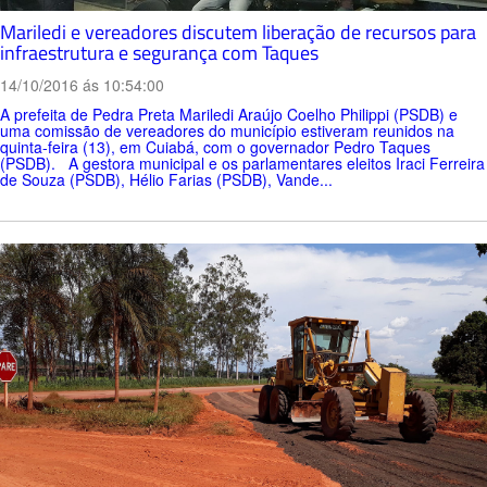
Mariledi e vereadores discutem liberação de recursos para
infraestrutura e segurança com Taques
14/10/2016 ás 10:54:00
A prefeita de Pedra Preta Mariledi Araújo Coelho Philippi (PSDB) e
uma comissão de vereadores do município estiveram reunidos na
quinta-feira (13), em Cuiabá, com o governador Pedro Taques
(PSDB). A gestora municipal e os parlamentares eleitos Iraci Ferreira
de Souza (PSDB), Hélio Farias (PSDB), Vande...