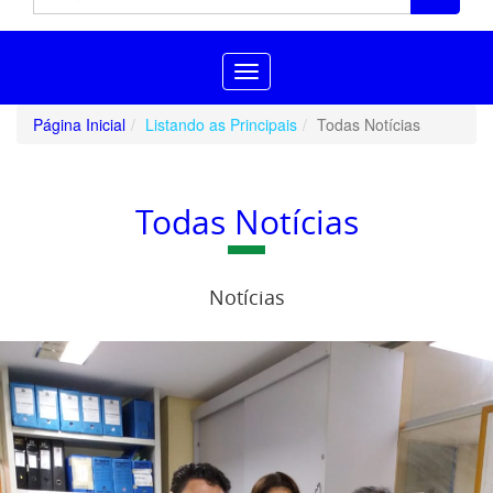
Toggle
navigation
Página Inicial
Listando as Principais
Todas Notícias
Todas Notícias
Notícias