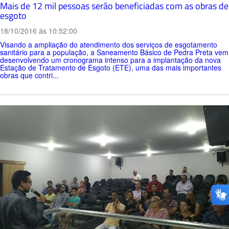
Mais de 12 mil pessoas serão beneficiadas com as obras de
esgoto
18/10/2016 ás 10:52:00
Visando a ampliação do atendimento dos serviços de esgotamento
sanitário para a população, a Saneamento Básico de Pedra Preta vem
desenvolvendo um cronograma intenso para a implantação da nova
Estação de Tratamento de Esgoto (ETE), uma das mais importantes
obras que contri...