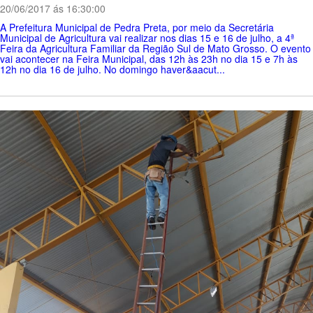
20/06/2017 ás 16:30:00
A Prefeitura Municipal de Pedra Preta, por meio da Secretária
Municipal de Agricultura vai realizar nos dias 15 e 16 de julho, a 4ª
Feira da Agricultura Familiar da Região Sul de Mato Grosso. O evento
vai acontecer na Feira Municipal, das 12h às 23h no dia 15 e 7h às
12h no dia 16 de julho. No domingo haver&aacut...