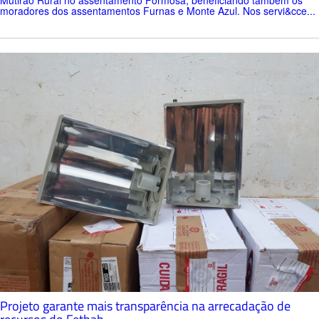
moradores dos assentamentos Furnas e Monte Azul. Nos servi&cce...
Projeto garante mais transparência na arrecadação de