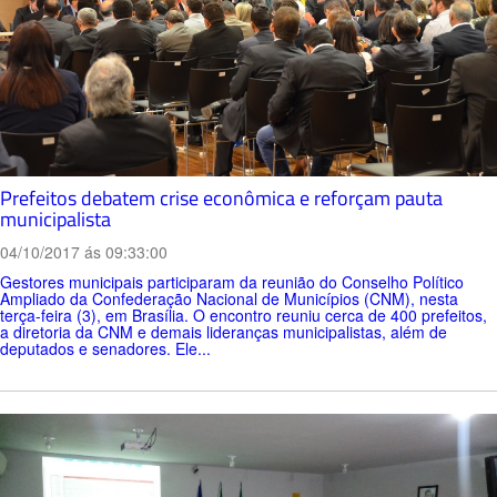
Prefeitos debatem crise econômica e reforçam pauta
municipalista
04/10/2017 ás 09:33:00
Gestores municipais participaram da reunião do Conselho Político
Ampliado da Confederação Nacional de Municípios (CNM), nesta
terça-feira (3), em Brasília. O encontro reuniu cerca de 400 prefeitos,
a diretoria da CNM e demais lideranças municipalistas, além de
deputados e senadores. Ele...