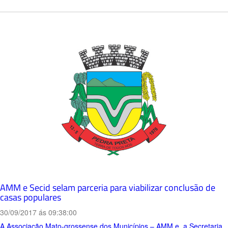
AMM e Secid selam parceria para viabilizar conclusão de
casas populares
30/09/2017 ás 09:38:00
A Associação Mato-grossense dos Municípios – AMM e a Secretaria