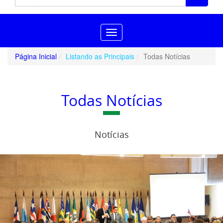
Toggle
navigation
Página Inicial
Listando as Principais
Todas Notícias
Todas Notícias
Notícias