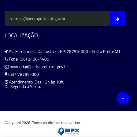
LOCALIZAÇÃO
Av. Fernando C. Da Costa - CEP: 78795-000 - Pedra Preta/MT
Fone: (66) 3486-4400
ouvidoria@pedrapreta.mt.gov.br
CEP: 78795-000
Atendimento: Das 12h às 18h,
De Segunda à Sexta.
Copyright 2026. Todos os direitos reservados.