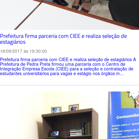
Prefeitura firma parceria com CIEE e realiza seleção de
estagiários
18/09/2017 ás 19:30:00
Prefeitura firma parceria com CIEE e realiza seleção de estagiários A
Prefeitura de Pedra Preta firmou uma parceria com o Centro de
Integração Empresa Escola (CIEE) para a seleção e contratação de
estudantes universitários para vagas e estágio nos órgãos m...