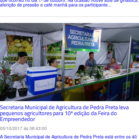
que ocorreu no dia 1º de outubro. Na ocasião houve aula de ginástica,
aferição de pressão e café manhã para os participante...
Secretaria Municipal de Agricultura de Pedra Preta leva
pequenos agricultores para 10ª edição da Feira do
Empreendedor
05/10/2017 ás 08:43:00
A Secretaria Municipal de Agricultura de Pedra Preta está entre os 40