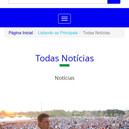
Toggle
navigation
Página Inicial
Listando as Principais
Todas Notícias
Todas Notícias
Notícias