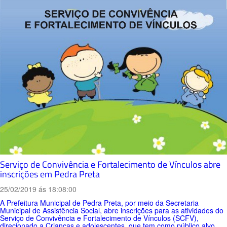
Serviço de Convivência e Fortalecimento de Vínculos abre
inscrições em Pedra Preta
25/02/2019 ás 18:08:00
A Prefeitura Municipal de Pedra Preta, por meio da Secretaria
Municipal de Assistência Social, abre inscrições para as atividades do
Serviço de Convivência e Fortalecimento de Vínculos (SCFV),
direcionado a Crianças e adolescentes, que tem como público alvo