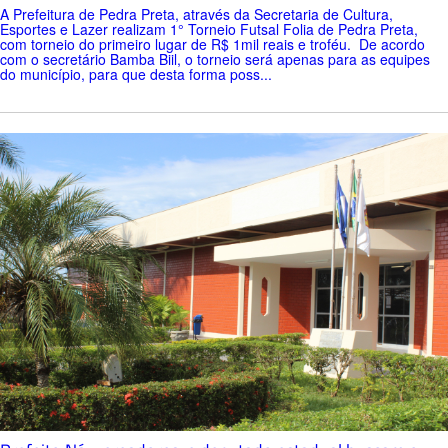
A Prefeitura de Pedra Preta, através da Secretaria de Cultura,
Esportes e Lazer realizam 1° Torneio Futsal Folia de Pedra Preta,
com torneio do primeiro lugar de R$ 1mil reais e troféu. De acordo
com o secretário Bamba Biil, o torneio será apenas para as equipes
do município, para que desta forma poss...