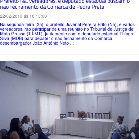
Prefeito Ná, vereadores, e deputado estadual buscam o
não fechamento da Comarca de Pedra Preta
22/02/2019 ás 10:13:00
Na segunda-feira (25), o prefeito Juvenal Pereira Brito (Ná), e vários
vereadores irão participar de uma reunião no Tribunal de Justiça de
Mato Grosso (TJ-MT), juntamente com o deputado estadual Thiago
Silva (MDB) para debater o não fechamento da Comarca –
desembargador João Antônio Neto ...