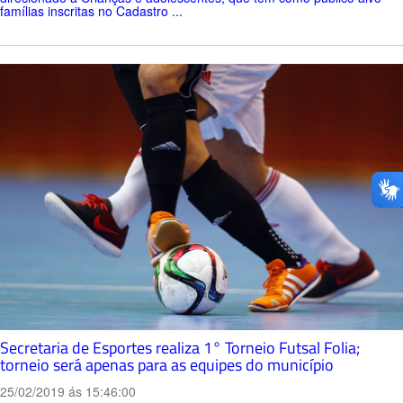
famílias inscritas no Cadastro ...
Secretaria de Esportes realiza 1° Torneio Futsal Folia;
torneio será apenas para as equipes do município
25/02/2019 ás 15:46:00