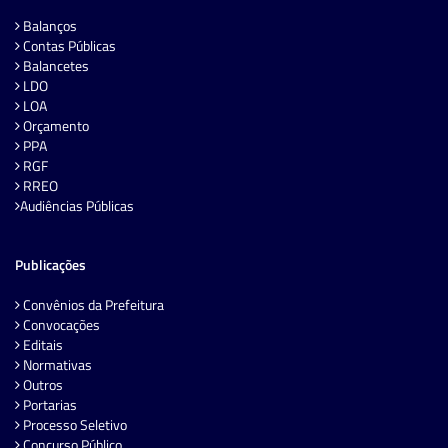
Balanços
Contas Públicas
Balancetes
LDO
LOA
Orçamento
PPA
RGF
RREO
Audiências Públicas
Publicações
Convênios da Prefeitura
Convocações
Editais
Normativas
Outros
Portarias
Processo Seletivo
Concurso Público