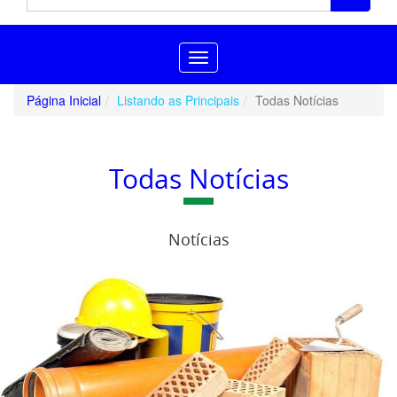
Toggle
navigation
Página Inicial
Listando as Principais
Todas Notícias
Todas Notícias
Notícias