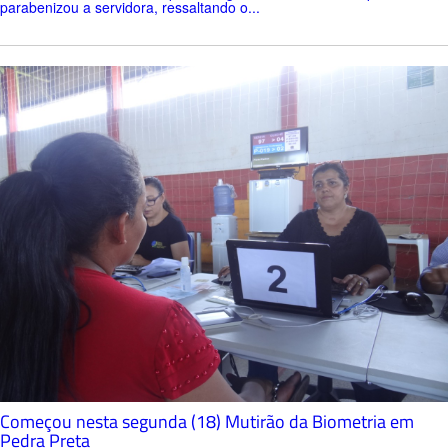
parabenizou a servidora, ressaltando o...
Começou nesta segunda (18) Mutirão da Biometria em
Pedra Preta