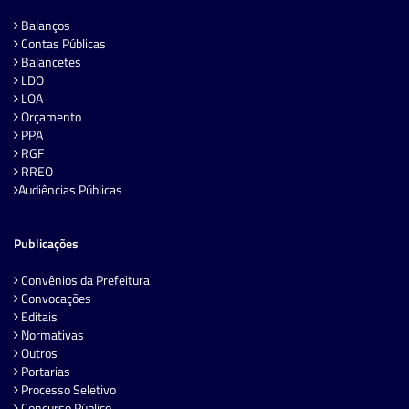
Balanços
Contas Públicas
Balancetes
LDO
LOA
Orçamento
PPA
RGF
RREO
Audiências Públicas
Publicações
Convênios da Prefeitura
Convocações
Editais
Normativas
Outros
Portarias
Processo Seletivo
Concurso Público