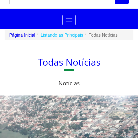
Toggle
navigation
Página Inicial
Listando as Principais
Todas Notícias
Todas Notícias
Notícias