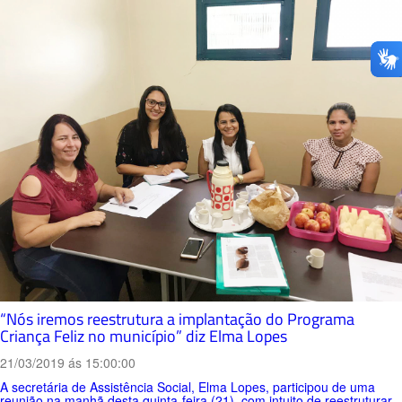
“Nós iremos reestrutura a implantação do Programa
Criança Feliz no município” diz Elma Lopes
21/03/2019 ás 15:00:00
A secretária de Assistência Social, Elma Lopes, participou de uma
reunião na manhã desta quinta-feira (21), com intuito de reestruturar