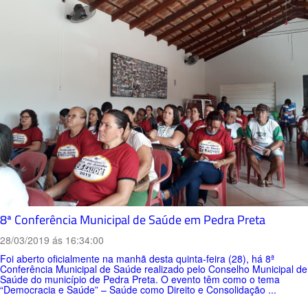
8ª Conferência Municipal de Saúde em Pedra Preta
28/03/2019 ás 16:34:00
Foi aberto oficialmente na manhã desta quinta-feira (28), há 8ª
Conferência Municipal de Saúde realizado pelo Conselho Municipal de
Saúde do município de Pedra Preta. O evento têm como o tema
“Democracia e Saúde” – Saúde como Direito e Consolidação ...