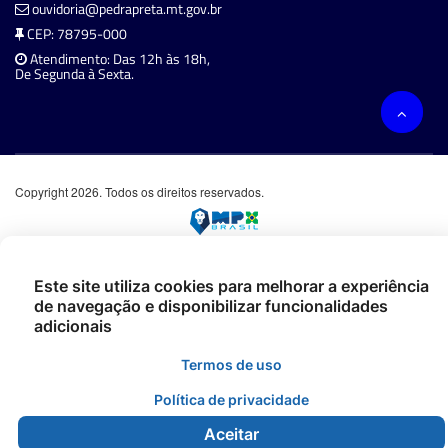
ouvidoria@pedrapreta.mt.gov.br
CEP: 78795-000
Atendimento: Das 12h às 18h,
De Segunda à Sexta.
Copyright 2026. Todos os direitos reservados.
Este site utiliza cookies para melhorar a experiência
de navegação e disponibilizar funcionalidades
adicionais
Termos de uso
Política de privacidade
Aceitar