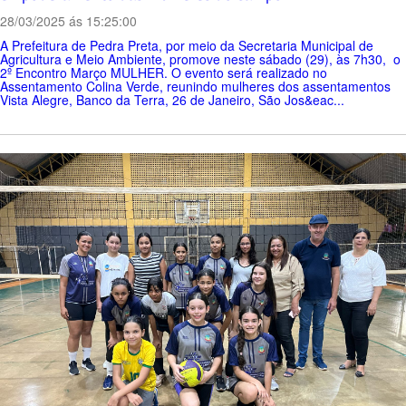
28/03/2025 ás 15:25:00
A Prefeitura de Pedra Preta, por meio da Secretaria Municipal de
Agricultura e Meio Ambiente, promove neste sábado (29), às 7h30, o
2º Encontro Março MULHER. O evento será realizado no
Assentamento Colina Verde, reunindo mulheres dos assentamentos
Vista Alegre, Banco da Terra, 26 de Janeiro, São Jos&eac...