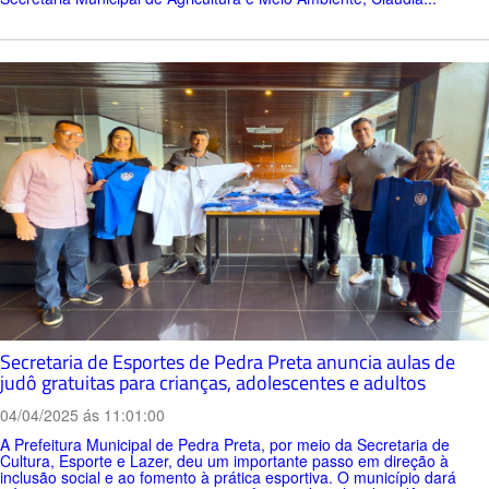
Secretaria de Esportes de Pedra Preta anuncia aulas de
judô gratuitas para crianças, adolescentes e adultos
04/04/2025 ás 11:01:00
A Prefeitura Municipal de Pedra Preta, por meio da Secretaria de
Cultura, Esporte e Lazer, deu um importante passo em direção à
inclusão social e ao fomento à prática esportiva. O município dará