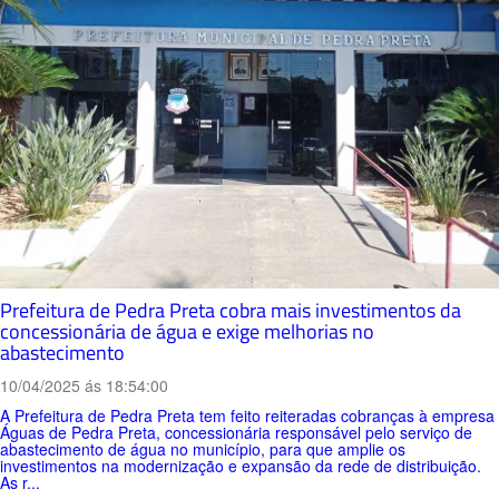
Prefeitura de Pedra Preta cobra mais investimentos da
concessionária de água e exige melhorias no
abastecimento
10/04/2025 ás 18:54:00
A Prefeitura de Pedra Preta tem feito reiteradas cobranças à empresa
Águas de Pedra Preta, concessionária responsável pelo serviço de
abastecimento de água no município, para que amplie os
investimentos na modernização e expansão da rede de distribuição.
As r...