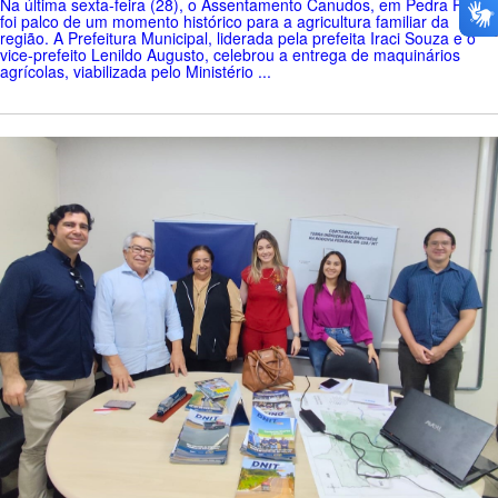
Na última sexta-feira (28), o Assentamento Canudos, em Pedra Preta,
foi palco de um momento histórico para a agricultura familiar da
região. A Prefeitura Municipal, liderada pela prefeita Iraci Souza e o
vice-prefeito Lenildo Augusto, celebrou a entrega de maquinários
agrícolas, viabilizada pelo Ministério ...