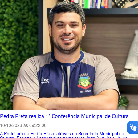
Pedra Preta realiza 1ª Conferência Municipal de Cultura
10/10/2023 ás 09:22:00
A Prefeitura de Pedra Preta, através da Secretaria Municipal de
Cultura, Esporte e Lazer realiza nesta terça-feira (10), às 17h, no