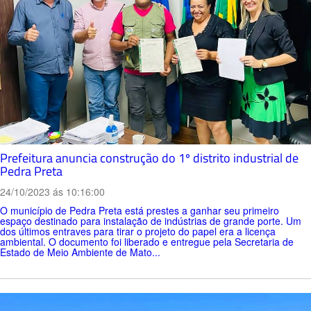
Prefeitura anuncia construção do 1º distrito industrial de
Pedra Preta
24/10/2023 ás 10:16:00
O município de Pedra Preta está prestes a ganhar seu primeiro
espaço destinado para instalação de indústrias de grande porte. Um
dos últimos entraves para tirar o projeto do papel era a licença
ambiental. O documento foi liberado e entregue pela Secretaria de
Estado de Meio Ambiente de Mato...