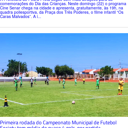
comemorações do Dia das Crianças. Neste domingo (22) o programa
Cine Senar chega na cidade e apresenta, gratuitamente, às 19h, na
quadra poliesportiva, da Praça dos Três Poderes, o filme infantil “Os
Caras Malvados”. A i...
Primeira rodada do Campeonato Municipal de Futebol
Society tem média de quase 4 gols, por partida