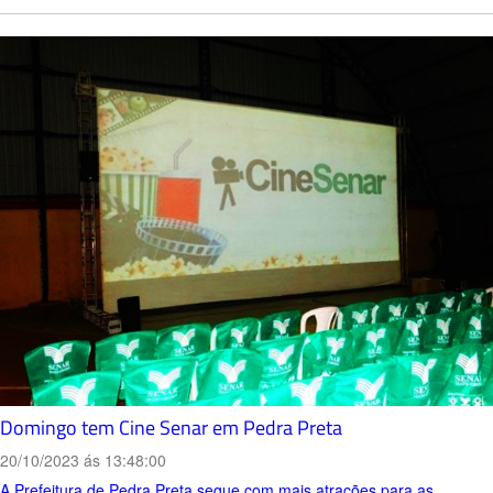
Domingo tem Cine Senar em Pedra Preta
20/10/2023 ás 13:48:00
A Prefeitura de Pedra Preta segue com mais atrações para as