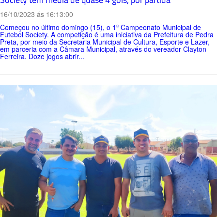
16/10/2023 ás 16:13:00
Começou no último domingo (15), o 1º Campeonato Municipal de
Futebol Society. A competição é uma iniciativa da Prefeitura de Pedra
Preta, por meio da Secretaria Municipal de Cultura, Esporte e Lazer,
em parceria com a Câmara Municipal, através do vereador Clayton
Ferreira. Doze jogos abrir...