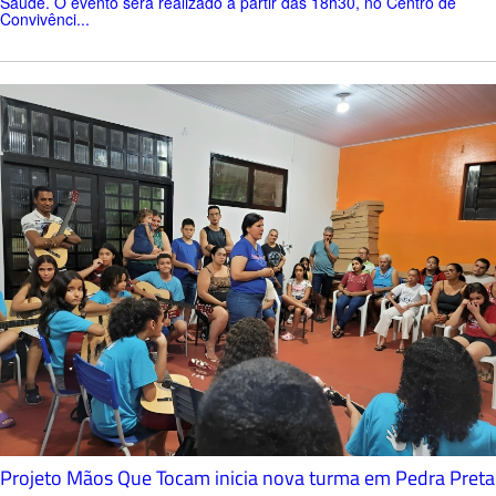
Saúde. O evento será realizado a partir das 18h30, no Centro de
Convivênci...
Projeto Mãos Que Tocam inicia nova turma em Pedra Preta