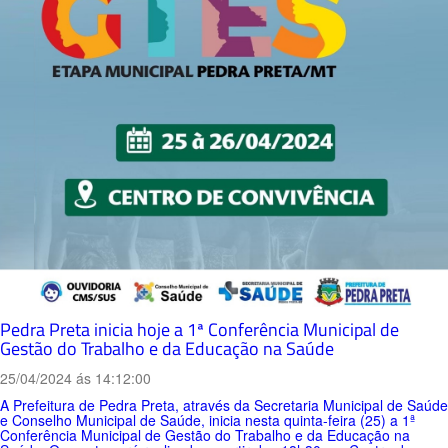
Pedra Preta inicia hoje a 1ª Conferência Municipal de
Gestão do Trabalho e da Educação na Saúde
25/04/2024 ás 14:12:00
A Prefeitura de Pedra Preta, através da Secretaria Municipal de Saúde
e Conselho Municipal de Saúde, inicia nesta quinta-feira (25) a 1ª
Conferência Municipal de Gestão do Trabalho e da Educação na