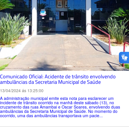
Comunicado Oficial: Acidente de trânsito envolvendo
ambulâncias da Secretaria Municipal de Saúde
13/04/2024 ás 13:25:00
A administração municipal emite esta nota para esclarecer um
incidente de trânsito ocorrido na manhã deste sábado (13), no
cruzamento das ruas Amambai e Oscar Soares, envolvendo duas
ambulâncias da Secretaria Municipal de Saúde. No momento do
ocorrido, uma das ambulâncias transportava um pacie...