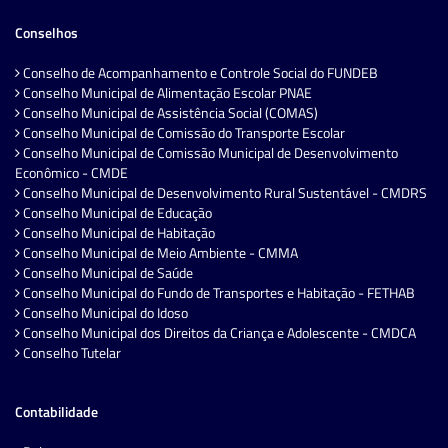
Conselhos
Conselho de Acompanhamento e Controle Social do FUNDEB
Conselho Municipal de Alimentação Escolar PNAE
Conselho Municipal de Assistência Social (COMAS)
Conselho Municipal de Comissão do Transporte Escolar
Conselho Municipal de Comissão Municipal de Desenvolvimento
Econômico - CMDE
Conselho Municipal de Desenvolvimento Rural Sustentável - CMDRS
Conselho Municipal de Educação
Conselho Municipal de Habitação
Conselho Municipal de Meio Ambiente - CMMA
Conselho Municipal de Saúde
Conselho Municipal do Fundo de Transportes e Habitação - FETHAB
Conselho Municipal do Idoso
Conselho Municipal dos Direitos da Criança e Adolescente - CMDCA
Conselho Tutelar
Contabilidade