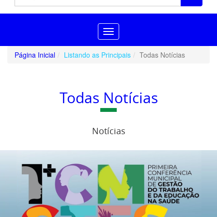
Toggle
navigation
Página Inicial
Listando as Principais
Todas Notícias
Todas Notícias
Notícias