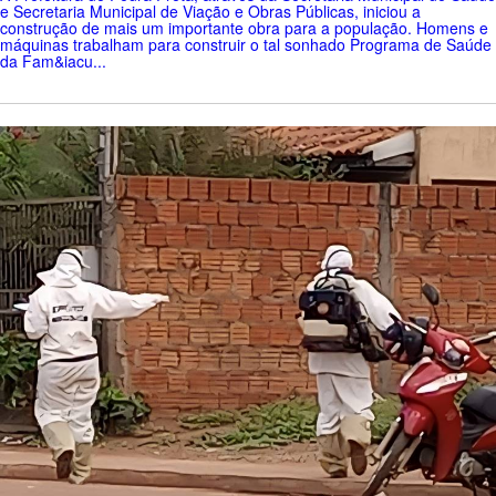
e Secretaria Municipal de Viação e Obras Públicas, iniciou a
construção de mais um importante obra para a população. Homens e
máquinas trabalham para construir o tal sonhado Programa de Saúde
da Fam&iacu...