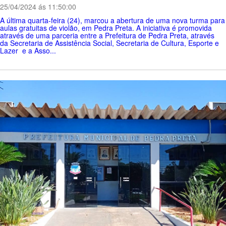
25/04/2024 ás 11:50:00
A última quarta-feira (24), marcou a abertura de uma nova turma para
aulas gratuitas de violão, em Pedra Preta. A iniciativa é promovida
através de uma parceria entre a Prefeitura de Pedra Preta, através
da Secretaria de Assistência Social, Secretaria de Cultura, Esporte e
Lazer e a Asso...