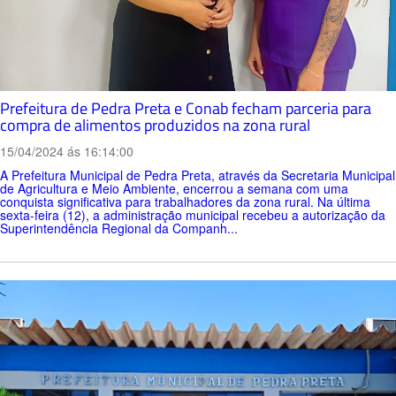
Prefeitura de Pedra Preta e Conab fecham parceria para
compra de alimentos produzidos na zona rural
15/04/2024 ás 16:14:00
A Prefeitura Municipal de Pedra Preta, através da Secretaria Municipal
de Agricultura e Meio Ambiente, encerrou a semana com uma
conquista significativa para trabalhadores da zona rural. Na última
sexta-feira (12), a administração municipal recebeu a autorização da
Superintendência Regional da Companh...