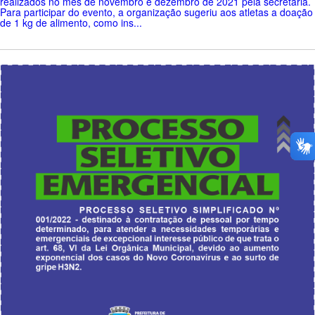
realizados no mês de novembro e dezembro de 2021 pela secretaria.
Para participar do evento, a organização sugeriu aos atletas a doação
de 1 kg de alimento, como ins...