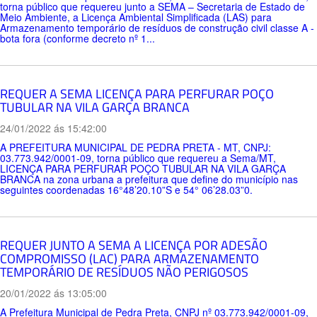
torna público que requereu junto a SEMA – Secretaria de Estado de
Meio Ambiente, a Licença Ambiental Simplificada (LAS) para
Armazenamento temporário de resíduos de construção civil classe A -
bota fora (conforme decreto nº 1...
REQUER A SEMA LICENÇA PARA PERFURAR POÇO
TUBULAR NA VILA GARÇA BRANCA
24/01/2022 ás 15:42:00
A PREFEITURA MUNICIPAL DE PEDRA PRETA - MT, CNPJ:
03.773.942/0001-09, torna público que requereu a Sema/MT,
LICENÇA PARA PERFURAR POÇO TUBULAR NA VILA GARÇA
BRANCA na zona urbana a prefeitura que define do município nas
seguintes coordenadas 16°48’20.10”S e 54° 06’28.03”0.
REQUER JUNTO A SEMA A LICENÇA POR ADESÃO
COMPROMISSO (LAC) PARA ARMAZENAMENTO
TEMPORÁRIO DE RESÍDUOS NÃO PERIGOSOS
20/01/2022 ás 13:05:00
A Prefeitura Municipal de Pedra Preta, CNPJ nº 03.773.942/0001-09,