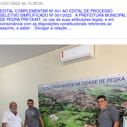
12/01/2022 ás 15:28:00
EDITAL COMPLEMENTAR Nº 001 AO EDITAL DE PROCESSO
SELETIVO SIMPLIFICADO Nº 001/2022 A PREFEITURA MUNICIPAL
DE PEDRA PRETA/MT, no uso de suas atribuições legais, e em
consonância com as disposições constitucionais referentes ao
assunto, a saber: Divulgar a relação ...