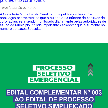
positivos de coronavirus.
19/01/2022 ás 07:40:00
A Secretaria Municipal de Saúde vem a público esclarecer à
população pedrapretense que o aumento no número de positivos de
coronavirus está sendo monitorado diariamente pelas autoridades de
saúde do Município. Sendo importante esclarecer que o aumento no
número de casos &eacut...