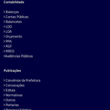
Contabilidade
Balanços
Contas Públicas
Balancetes
LDO
LOA
Orçamento
PPA
RGF
RREO
Audiências Públicas
Publicações
Convênios da Prefeitura
Convocações
Editais
Normativas
Outros
Portarias
Processo Seletivo