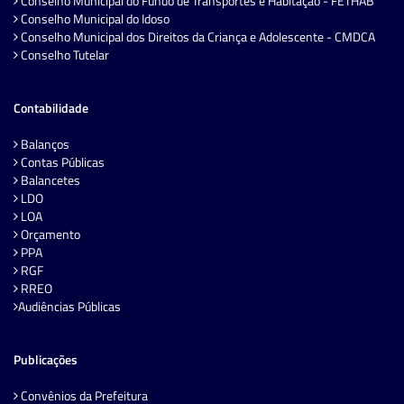
Conselho Municipal do Fundo de Transportes e Habitação - FETHAB
Conselho Municipal do Idoso
Conselho Municipal dos Direitos da Criança e Adolescente - CMDCA
Conselho Tutelar
Contabilidade
Balanços
Contas Públicas
Balancetes
LDO
LOA
Orçamento
PPA
RGF
RREO
Audiências Públicas
Publicações
Convênios da Prefeitura