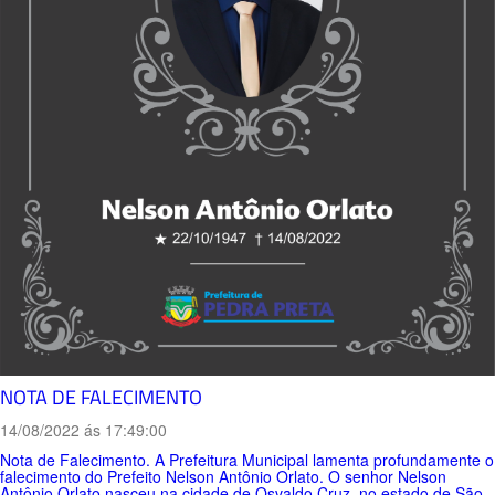
NOTA DE FALECIMENTO
14/08/2022 ás 17:49:00
Nota de Falecimento. A Prefeitura Municipal lamenta profundamente o
falecimento do Prefeito Nelson Antônio Orlato. O senhor Nelson
Antônio Orlato nasceu na cidade de Osvaldo Cruz, no estado de São