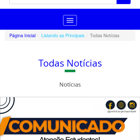
Toggle
navigation
Página Inicial
Listando as Principais
Todas Notícias
Todas Notícias
Notícias