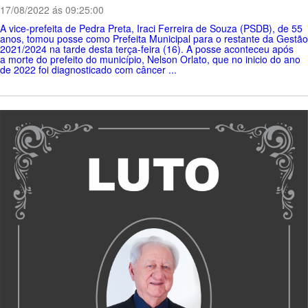
17/08/2022 ás 09:25:00
A vice-prefeita de Pedra Preta, Iraci Ferreira de Souza (PSDB), de 55
anos, tomou posse como Prefeita Municipal para o restante da Gestão
2021/2024 na tarde desta terça-feira (16). A posse aconteceu após
a morte do prefeito do município, Nelson Orlato, que no inicio do ano
de 2022 foi diagnosticado com câncer ...