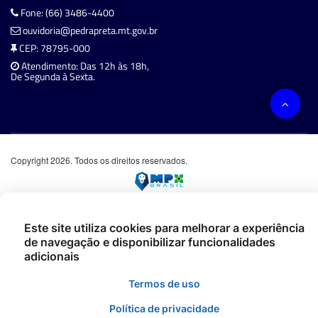
Fone: (66) 3486-4400
ouvidoria@pedrapreta.mt.gov.br
CEP: 78795-000
Atendimento: Das 12h às 18h,
De Segunda à Sexta.
Copyright 2026. Todos os direitos reservados.
Este site utiliza cookies para melhorar a experiência
de navegação e disponibilizar funcionalidades
adicionais
Termos de uso
Política de privacidade