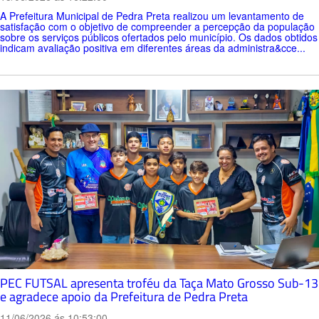
A Prefeitura Municipal de Pedra Preta realizou um levantamento de
satisfação com o objetivo de compreender a percepção da população
sobre os serviços públicos ofertados pelo município. Os dados obtidos
indicam avaliação positiva em diferentes áreas da administra&cce...
PEC FUTSAL apresenta troféu da Taça Mato Grosso Sub-13
e agradece apoio da Prefeitura de Pedra Preta
11/06/2026 ás 10:53:00