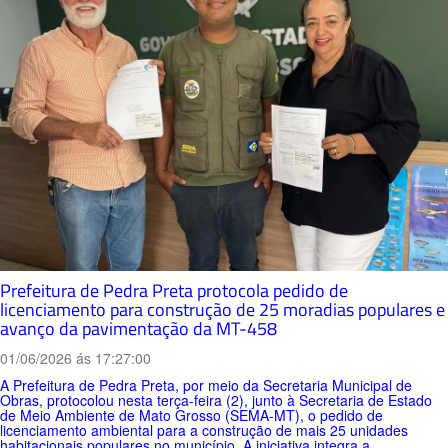
Prefeitura de Pedra Preta protocola pedido de
licenciamento para construção de 25 moradias populares e
avanço da pavimentação da MT-458
01/06/2026 ás 17:27:00
A Prefeitura de Pedra Preta, por meio da Secretaria Municipal de
Obras, protocolou nesta terça-feira (2), junto à Secretaria de Estado
de Meio Ambiente de Mato Grosso (SEMA-MT), o pedido de
licenciamento ambiental para a construção de mais 25 unidades
habitacionais populares no município. A iniciativa integra a...