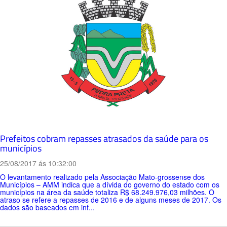
Prefeitos cobram repasses atrasados da saúde para os
municípios
25/08/2017 ás 10:32:00
O levantamento realizado pela Associação Mato-grossense dos
Municípios – AMM indica que a dívida do governo do estado com os
municípios na área da saúde totaliza R$ 68.249.976,03 milhões. O
atraso se refere a repasses de 2016 e de alguns meses de 2017. Os
dados são baseados em inf...