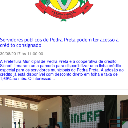
Servidores públicos de Pedra Preta podem ter acesso a
crédito consignado
30/08/2017 ás 11:00:00
A Prefeitura Municipal de Pedra Preta e a cooperativa de crédito
Sicredi firmaram uma parceria para disponibilizar uma linha crédito
especial para os servidores municipais de Pedra Preta. A adesão ao
crédito já está disponível com desconto direto em folha e taxa de
1,69% ao mês. O interessad...