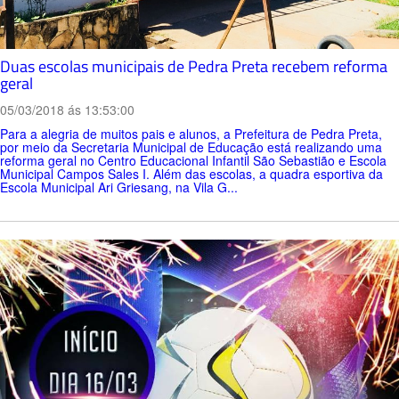
Duas escolas municipais de Pedra Preta recebem reforma
geral
05/03/2018 ás 13:53:00
Para a alegria de muitos pais e alunos, a Prefeitura de Pedra Preta,
por meio da Secretaria Municipal de Educação está realizando uma
reforma geral no Centro Educacional Infantil São Sebastião e Escola
Municipal Campos Sales I. Além das escolas, a quadra esportiva da
Escola Municipal Ari Griesang, na Vila G...