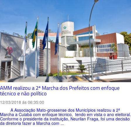
AMM realizou a 2ª Marcha dos Prefeitos com enfoque
técnico e não político
12/03/2018 ás 06:35:00
A Associação Mato-grossense dos Municípios realizou a 2ª
Marcha a Cuiabá com enfoque técnico, tendo em vista o ano eleitoral.
Conforme o presidente da instituição, Neurilan Fraga, foi uma decisão
da diretoria fazer a Marcha com ...