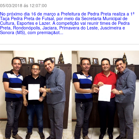
05/03/2018 ás 12:07:00
No próximo dia 16 de março a Prefeitura de Pedra Preta realiza a 1ª
Taça Pedra Preta de Futsal, por meio da Secretaria Municipal de
Cultura, Esportes e Lazer. A competição vai reunir times de Pedra
Preta, Rondonópolis, Jaciara, Primavera do Leste, Juscimeira e
Sonora (MS), com premiaç&ot...