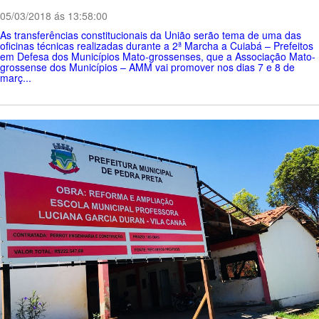
05/03/2018 ás 13:58:00
As transferências constitucionais da União serão tema de uma das
oficinas técnicas realizadas durante a 2ª Marcha a Cuiabá – Prefeitos
em Defesa dos Municípios Mato-grossenses, que a Associação Mato-
grossense dos Municípios – AMM vai promover nos dias 7 e 8 de
març...