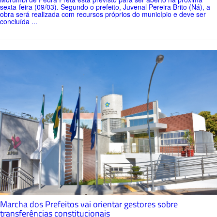
sexta-feira (09/03). Segundo o prefeito, Juvenal Pereira Brito (Ná), a
obra será realizada com recursos próprios do município e deve ser
concluída ...
Marcha dos Prefeitos vai orientar gestores sobre
transferências constitucionais