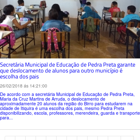
Secretária Municipal de Educação de Pedra Preta garante
que deslocamento de alunos para outro município é
escolha dos pais
26/02/2018 ás 14:21:00
De acordo com a secretária Municipal de Educação de Pedra Preta,
Maria da Cruz Martins de Arruda, o deslocamento de
aproximadamente 20 alunos da região do Birro para estudarem na
cidade de Itiquira é uma escolha dos pais, mesmo Pedra Preta
disponibilizando, escola, professores, merendeira, guarda e transporte
para...