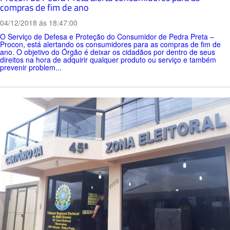
compras de fim de ano
04/12/2018 ás 18:47:00
O Serviço de Defesa e Proteção do Consumidor de Pedra Preta –
Procon, está alertando os consumidores para as compras de fim de
ano. O objetivo do Órgão é deixar os cidadãos por dentro de seus
direitos na hora de adquirir qualquer produto ou serviço e também
prevenir problem...