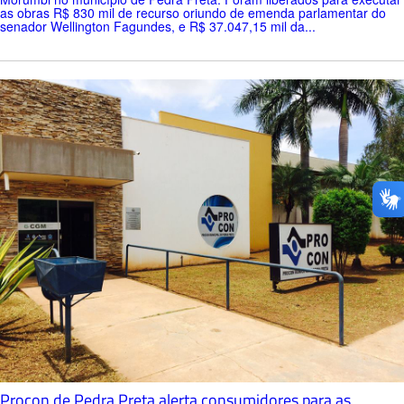
as obras R$ 830 mil de recurso oriundo de emenda parlamentar do
senador Wellington Fagundes, e R$ 37.047,15 mil da...
Procon de Pedra Preta alerta consumidores para as