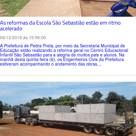
As reformas da Escola São Sebastião estão em ritmo
acelerado
06/12/2018 ás 15:58:00
A Prefeitura de Pedra Preta, por meio da Secretaria Municipal de
Educação estão realizando a reforma geral no Centro Educacional
Infantil São Sebastião para a alegria de muitos pais e alunos. Na
manhã desta quinta-feira (6), os Engenheiros Civis da Prefeitura
estiveram acompanhando o andamento das obras,...