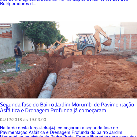
Refrigeradores d...
Segunda fase do Bairro Jardim Morumbi de Pavimentação
Asfáltica e Drenagem Profunda já começaram
04/12/2018 ás 19:03:00
Na tarde desta terça-feira(4), começaram a segunda fase de
Pavimentação Asfáltica e Drenagem Profunda do bairro Jardim
Morumbi no município de Pedra Preta. Foram liberados para executar