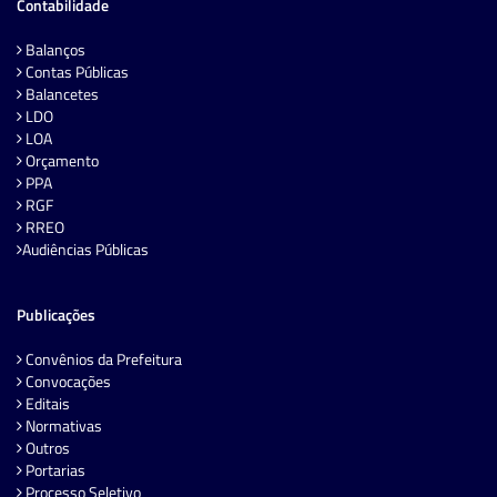
Contabilidade
Balanços
Contas Públicas
Balancetes
LDO
LOA
Orçamento
PPA
RGF
RREO
Audiências Públicas
Publicações
Convênios da Prefeitura
Convocações
Editais
Normativas
Outros
Portarias
Processo Seletivo