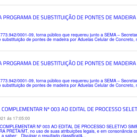
A PROGRAMA DE SUBSTITUIÇÃO DE PONTES DE MADEIRA
.773.942/0001-09, torna público que requereu junto a SEMA – Secreta
ubstituição de pontes de madeira por Aduelas Celular de Concreto, n
A PROGRAMA DE SUBSTITUIÇÃO DE PONTES DE MADEIRA
.773.942/0001-09, torna público que requereu junto a SEMA – Secreta
ubstituição de pontes de madeira por Aduelas Celular de Concreto, n
L COMPLEMENTAR Nº 003 AO EDITAL DE PROCESSO SELETI
021 ás 17:05:00
 COMPLEMENTAR Nº 003 AO EDITAL DE PROCESSO SELETIVO SIMP
A PRETA/MT, no uso de suas atribuições legais, e em consonância com
 a saber: Divulgar o resultado classificat&...