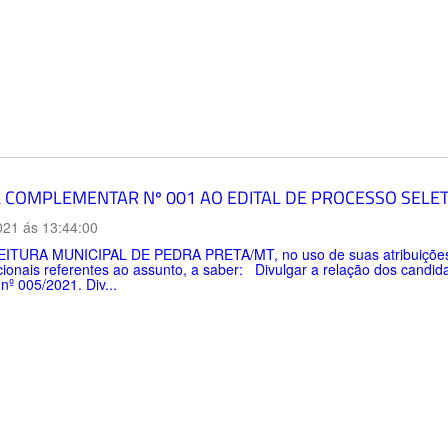
L COMPLEMENTAR Nº 001 AO EDITAL DE PROCESSO SELETI
021 ás 13:44:00
ITURA MUNICIPAL DE PEDRA PRETA/MT, no uso de suas atribuições l
cionais referentes ao assunto, a saber: Divulgar a relação dos candid
 nº 005/2021. Div...