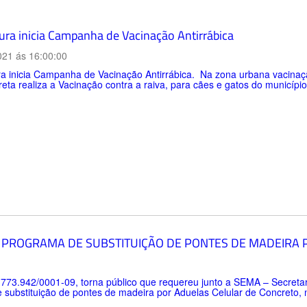
tura inicia Campanha de Vacinação Antirrábica
021 ás 16:00:00
ra inicia Campanha de Vacinação Antirrábica. Na zona urbana vacinaç
eta realiza a Vacinação contra a raiva, para cães e gatos do municíp
 PROGRAMA DE SUBSTITUIÇÃO DE PONTES DE MADEIRA
.773.942/0001-09, torna público que requereu junto a SEMA – Secreta
ubstituição de pontes de madeira por Aduelas Celular de Concreto, n