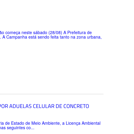
ão começa neste sábado (28/08) A Prefeitura de
io. A Campanha está sendo feita tanto na zona urbana,
 POR ADUELAS CELULAR DE CONCRETO
ria de Estado de Meio Ambiente, a Licença Ambiental
as seguintes co...