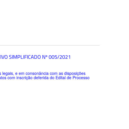
VO SIMPLIFICADO Nº 005/2021
egais, e em consonância com as disposições
atos com inscrição deferida do Edital de Processo