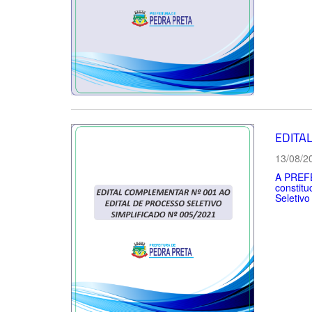
EDITA
13/08/2
A PREFE
constitu
Seletivo