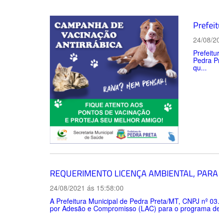
Prefei
24/08/2
Prefeitu
Pedra Pr
qu...
REQUERIMENTO LICENÇA AMBIENTAL, PARA
24/08/2021 ás 15:58:00
A Prefeitura Municipal de Pedra Preta/MT, CNPJ nº 03
por Adesão e Compromisso (LAC) para o programa de s