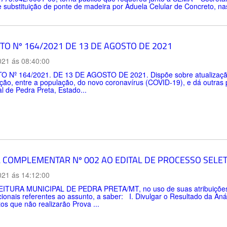
ubstituição de ponte de madeira por Aduela Celular de Concreto, nas 
TO Nº 164/2021 DE 13 DE AGOSTO DE 2021
021 ás 08:40:00
 Nº 164/2021. DE 13 DE AGOSTO DE 2021. Dispõe sobre atualização d
ração, entre a população, do novo coronavírus (COVID-19), e dá out
l de Pedra Preta, Estado...
L COMPLEMENTAR Nº 002 AO EDITAL DE PROCESSO SELETI
021 ás 14:12:00
ITURA MUNICIPAL DE PEDRA PRETA/MT, no uso de suas atribuições l
cionais referentes ao assunto, a saber: I. Divulgar o Resultado da Análi
os que não realizarão Prova ...