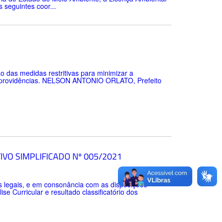
seguintes coor...
as medidas restritivas para minimizar a
ras providências. NELSON ANTONIO ORLATO, Prefeito
VO SIMPLIFICADO Nº 005/2021
egais, e em consonância com as disposições
se Curricular e resultado classificatório dos