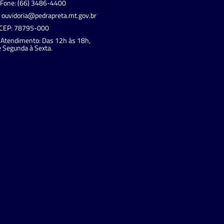
Fone: (66) 3486-4400
ouvidoria@pedrapreta.mt.gov.br
CEP: 78795-000
Atendimento: Das 12h às 18h,
 Segunda à Sexta.