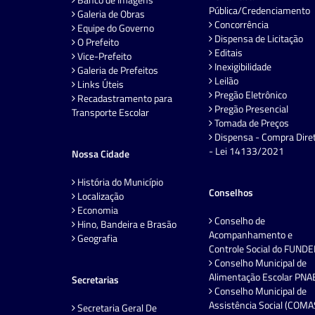
Pública/Credenciamento
Galeria de Obras
Concorrência
Equipe do Governo
Dispensa de Licitação
O Prefeito
Editais
Vice-Prefeito
Inexigibilidade
Galeria de Prefeitos
Leilão
Links Úteis
Pregão Eletrônico
Recadastramento para
Pregão Presencial
Transporte Escolar
Tomada de Preços
Dispensa - Compra Dire
- Lei 14133/2021
Nossa Cidade
História do Município
Conselhos
Localização
Economia
Conselho de
Hino, Bandeira e Brasão
Acompanhamento e
Geografia
Controle Social do FUND
Conselho Municipal de
Alimentação Escolar PNA
Secretarias
Conselho Municipal de
Assistência Social (COMA
Secretaria Geral De