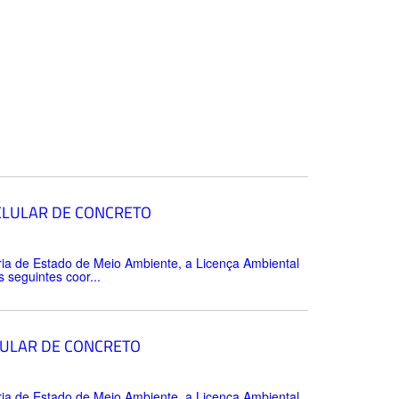
ELULAR DE CONCRETO
ria de Estado de Meio Ambiente, a Licença Ambiental
seguintes coor...
LULAR DE CONCRETO
ria de Estado de Meio Ambiente, a Licença Ambiental