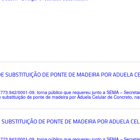
DE SUBSTITUIÇÃO DE PONTE DE MADEIRA POR ADUELA C
.773.942/0001-09, torna público que requereu junto a SEMA – Secreta
ubstituição de ponte de madeira por Aduela Celular de Concreto, nas 
 SUBSTITUIÇÃO DE PONTE DE MADEIRA POR ADUELA CE
.773.942/0001-09, torna público que requereu junto a SEMA – Secreta