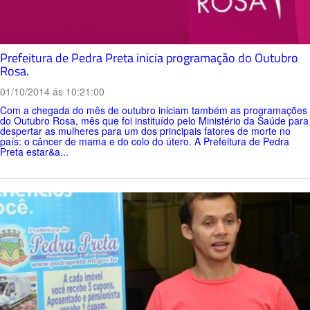
Prefeitura de Pedra Preta inicia programação do Outubro
Rosa.
01/10/2014 ás 10:21:00
Com a chegada do mês de outubro iniciam também as programações
do Outubro Rosa, mês que foi instituído pelo Ministério da Saúde para
despertar as mulheres para um dos principais fatores de morte no
país: o câncer de mama e do colo do útero. A Prefeitura de Pedra
Preta estar&a...