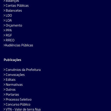
Balanços
Contas Públicas
Balancetes
LDO
LOA
Orçamento
PPA
RGF
RREO
Audiências Públicas
Publicações
Convênios da Prefeitura
Convocações
Editais
Normativas
Outros
Portarias
Processo Seletivo
Concurso Público
VTN - Valor de terra Nua