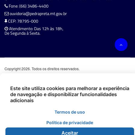
Fone: (66) 3486-4400
ouvidoria@pedrapreta.mt.gov.br
CEP: 78795-000
Atendimento: Das 12h às 18h,
De Segunda à Sexta.
Copyright 2026. Todos os direitos reservados.
Este site utiliza cookies para melhorar a experiência
de navegação e disponibilizar funcionalidades
adicionais
Termos de uso
Política de privacidade
Aceitar