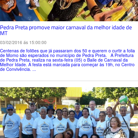
Pedra Preta promove maior carnaval da melhor idade de
MT
03/02/2016 ás 15:00:00
Centenas de foliões que já passaram dos 50 e querem o curtir a folia
de Momo são esperados no município de Pedra Preta. A Prefeitura
de Pedra Preta, realiza na sexta-feira (05) o Baile de Carnaval da
Melhor Idade. A festa está marcada para começar às 19h, no Centro
de Convivência. ...