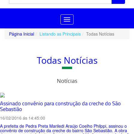
Toggle
navigation
Página Inicial
Listando as Principais
Todas Notícias
Todas Notícias
Notícias
Assinado convênio para construção da creche do São
Sebastião
16/02/2016 ás 14:45:00
A prefeita de Pedra Preta Mariledi Araújo Coelho Philppi, assinou o
convênio de construção da creche do bairro São Sebastião. A obra