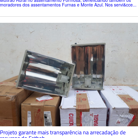
moradores dos assentamentos Furnas e Monte Azul. Nos servi&cce...
Projeto garante mais transparência na arrecadação de