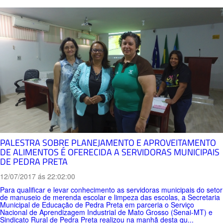
PALESTRA SOBRE PLANEJAMENTO E APROVEITAMENTO
DE ALIMENTOS É OFERECIDA A SERVIDORAS MUNICIPAIS
DE PEDRA PRETA
12/07/2017 ás 22:02:00
Para qualificar e levar conhecimento as servidoras municipais do setor
de manuseio de merenda escolar e limpeza das escolas, a Secretaria
Municipal de Educação de Pedra Preta em parceria o Serviço
Nacional de Aprendizagem Industrial de Mato Grosso (Senai-MT) e
Sindicato Rural de Pedra Preta realizou na manhã desta qu...