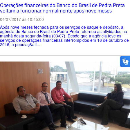
Operações financeiras do Banco do Brasil de Pedra Preta
voltam a funcionar normalmente após nove meses
04/07/2017 ás 10:45:00
Após nove meses fechada para os serviços de saque e depósito, a
agência do Banco do Brasil de Pedra Preta retornou as atividades na
manhã desta segunda-feira (03/07). Desde que a agência teve os
serviços de operações financeiras interrompidos em 16 de outubro de
2016, a populaç&ati...