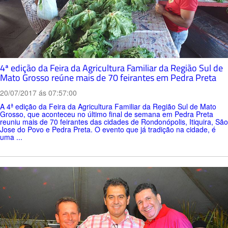
4ª edição da Feira da Agricultura Familiar da Região Sul de
Mato Grosso reúne mais de 70 feirantes em Pedra Preta
20/07/2017 ás 07:57:00
A 4ª edição da Feira da Agricultura Familiar da Região Sul de Mato
Grosso, que aconteceu no último final de semana em Pedra Preta
reuniu mais de 70 feirantes das cidades de Rondonópolis, Itiquira, São
Jose do Povo e Pedra Preta. O evento que já tradição na cidade, é
uma ...