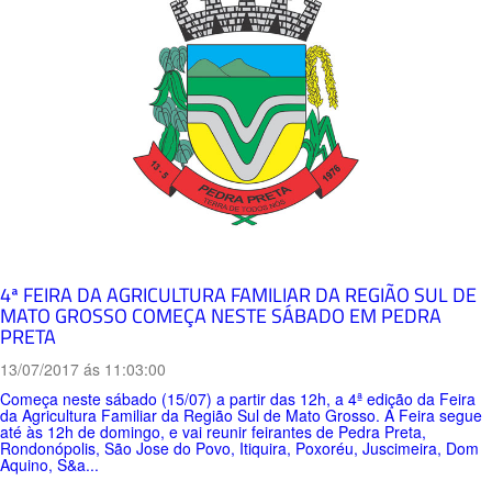
4ª FEIRA DA AGRICULTURA FAMILIAR DA REGIÃO SUL DE
MATO GROSSO COMEÇA NESTE SÁBADO EM PEDRA
PRETA
13/07/2017 ás 11:03:00
Começa neste sábado (15/07) a partir das 12h, a 4ª edição da Feira
da Agricultura Familiar da Região Sul de Mato Grosso. A Feira segue
até às 12h de domingo, e vai reunir feirantes de Pedra Preta,
Rondonópolis, São Jose do Povo, Itiquira, Poxoréu, Juscimeira, Dom
Aquino, S&a...