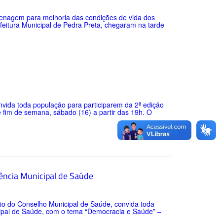
enagem para melhoria das condições de vida dos
eitura Municipal de Pedra Preta, chegaram na tarde
onvida toda população para participarem da 2ª edição
 fim de semana, sábado (16) a partir das 19h. O
rência Municipal de Saúde
eio do Conselho Municipal de Saúde, convida toda
cipal de Saúde, com o tema “Democracia e Saúde” –