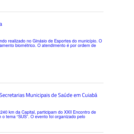
a
do realizado no Ginásio de Esportes do município. O
stramento biométrico. O atendimento é por ordem de
 Secretarias Municipais de Saúde em Cuiabá
 240 km da Capital, participam do XXII Encontro de
 o tema “SUS”. O evento foi organizado pelo