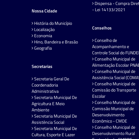
Dispensa - Compra Dire
- Lei 14133/2021
Nossa Cidade
História do Município
Conselhos
Localização
Economia
Conselho de
Hino, Bandeira e Brasão
Acompanhamento e
Geografia
Controle Social do FUND
Conselho Municipal de
Alimentação Escolar PNA
Secretarias
Conselho Municipal de
Assistência Social (COMA
Secretaria Geral De
Conselho Municipal de
Coordenadoria
Comissão do Transporte
Administrativa
Escolar
Secretaria Municipal De
Conselho Municipal de
Agricultura E Meio
Comissão Municipal de
Ambiente
Desenvolvimento
Secretaria Municipal De
Econômico - CMDE
Assistência Social
Conselho Municipal de
Secretaria Municipal De
Desenvolvimento Rural
Cultura, Esporte E Lazer