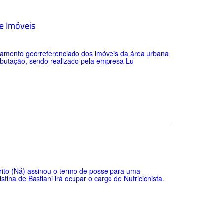
e Imóveis
stramento georreferenciado dos imóveis da área urbana
ributação, sendo realizado pela empresa Lu
Brito (Ná) assinou o termo de posse para uma
tina de Bastiani irá ocupar o cargo de Nutricionista.