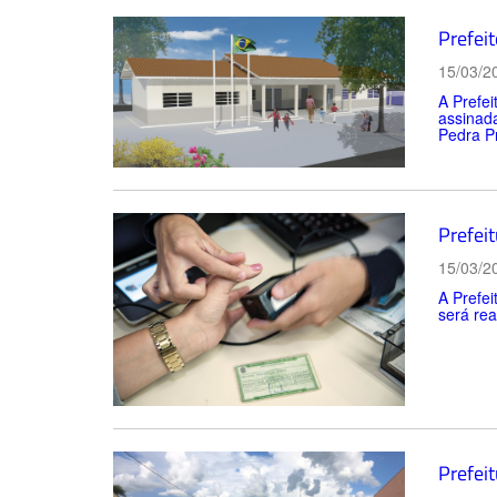
Prefei
15/03/2
A Prefei
assinada
Pedra Pr
Prefei
15/03/2
A Prefei
será rea
Prefeit