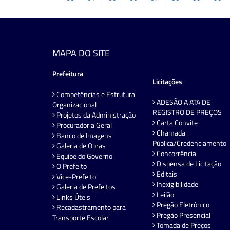
MAPA DO SITE
Prefeitura
Licitações
Competências e Estrutura
ADESÃO A ATA DE
Organizacional
REGISTRO DE PREÇOS
Projetos da Administração
Carta Convite
Procuradoria Geral
Chamada
Banco de Imagens
Pública/Credenciamento
Galeria de Obras
Concorrência
Equipe do Governo
Dispensa de Licitação
O Prefeito
Editais
Vice-Prefeito
Inexigibilidade
Galeria de Prefeitos
Leilão
Links Úteis
Pregão Eletrônico
Recadastramento para
Pregão Presencial
Transporte Escolar
Tomada de Preços