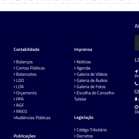
A
Contabilidade
Imprensa
L
Balanços
Notícias
Contas Públicas
Agenda
Balancetes
Galeria de Vídeos
P
LDO
Galeria de Áudios
LOA
Galeria de Fotos
Orçamento
Escolha do Conselho
PPA
Tutelar
RGF
RREO
De
Legislação
Audiências Públicas
Código Tributário
Publicações
Decretos