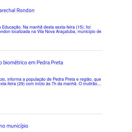
Marechal Rondon
 Educação. Na manhã desta sexta-feira (15), foi
ondon localizada na Vila Nova Araçatuba, município de
to biométrico em Pedra Preta
ípio, informa a população de Pedra Preta e região, que
xta-feira (29) com início às 7h da manhã. O mutirão...
 no município