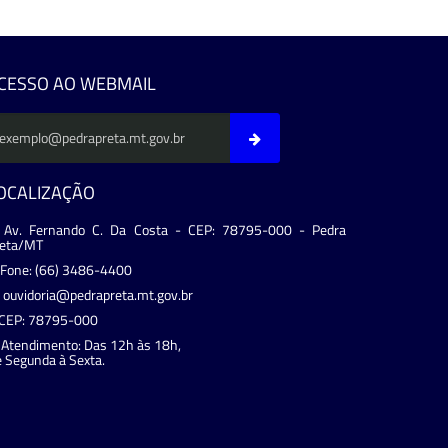
CESSO AO WEBMAIL
OCALIZAÇÃO
Av. Fernando C. Da Costa - CEP: 78795-000 - Pedra
reta/MT
Fone: (66) 3486-4400
ouvidoria@pedrapreta.mt.gov.br
CEP: 78795-000
Atendimento: Das 12h às 18h,
 Segunda à Sexta.