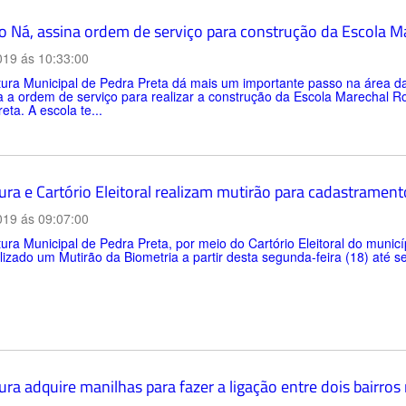
to Ná, assina ordem de serviço para construção da Escola 
019 ás 10:33:00
tura Municipal de Pedra Preta dá mais um importante passo na área da
 a ordem de serviço para realizar a construção da Escola Marechal R
eta. A escola te...
tura e Cartório Eleitoral realizam mutirão para cadastramen
019 ás 09:07:00
tura Municipal de Pedra Preta, por meio do Cartório Eleitoral do munic
lizado um Mutirão da Biometria a partir desta segunda-feira (18) até se
ura adquire manilhas para fazer a ligação entre dois bairros