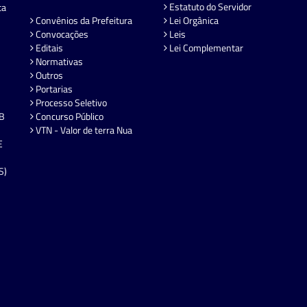
Estatuto do Servidor
ta
Convênios da Prefeitura
Lei Orgânica
Convocações
Leis
Editais
Lei Complementar
Normativas
Outros
Portarias
Processo Seletivo
EB
Concurso Público
VTN - Valor de terra Nua
E
S)