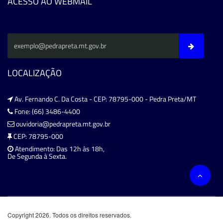
ACESSO AO WEBMAIL
LOCALIZAÇÃO
Av. Fernando C. Da Costa - CEP: 78795-000 - Pedra Preta/MT
Fone: (66) 3486-4400
ouvidoria@pedrapreta.mt.gov.br
CEP: 78795-000
Atendimento: Das 12h às 18h,
De Segunda à Sexta.
Copyright 2026. Todos os direitos reservados.