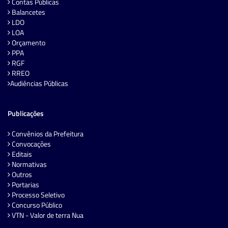
Contas Públicas
Balancetes
LDO
LOA
Orçamento
PPA
RGF
RREO
Audiências Públicas
Publicações
Convênios da Prefeitura
Convocações
Editais
Normativas
Outros
Portarias
Processo Seletivo
Concurso Público
VTN - Valor de terra Nua