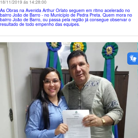
18/11/2019 ás 14:28:00
As Obras na Avenida Arthur Orlato seguem em ritmo acelerado no
bairro João de Barro - no Município de Pedra Preta. Quem mora no
bairro João de Barro, ou passa pela região já consegue observar o
resultado de todo empenho das equipes.