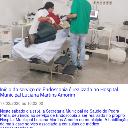
Início do serviço de Endoscopia é realizado no Hospital
Municipal Luciana Martins Amorim
17/02/2020 ás 10:02:00
Neste sábado dia (15), a Secretaria Municipal de Saúde de Pedra
Preta, deu início ao serviço de Endoscopia a ser realizado no próprio
Hospital Municipal Luciana Martins Amorim no município. A habilitação
de mais esse serviço associado a consultas de médico