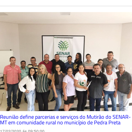
Reunião define parcerias e serviços do Mutirão do SENAR-
MT em comunidade rural no município de Pedra Preta
17/02/2020 ás 09:50:00