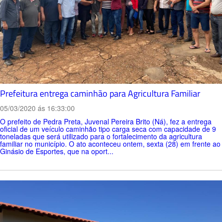
Prefeitura entrega caminhão para Agricultura Familiar
05/03/2020 ás 16:33:00
O prefeito de Pedra Preta, Juvenal Pereira Brito (Ná), fez a entrega
oficial de um veículo caminhão tipo carga seca com capacidade de 9
toneladas que será utilizado para o fortalecimento da agricultura
familiar no município. O ato aconteceu ontem, sexta (28) em frente ao
Ginásio de Esportes, que na oport...