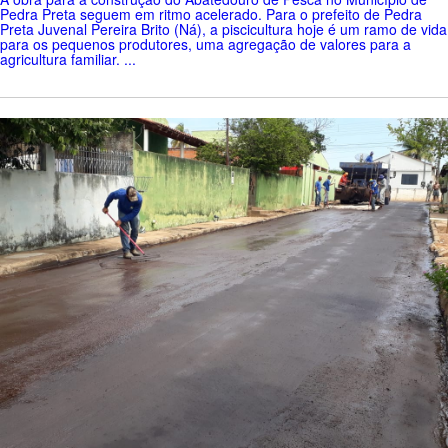
Pedra Preta seguem em ritmo acelerado. Para o prefeito de Pedra
Preta Juvenal Pereira Brito (Ná), a piscicultura hoje é um ramo de vida
para os pequenos produtores, uma agregação de valores para a
agricultura familiar. ...