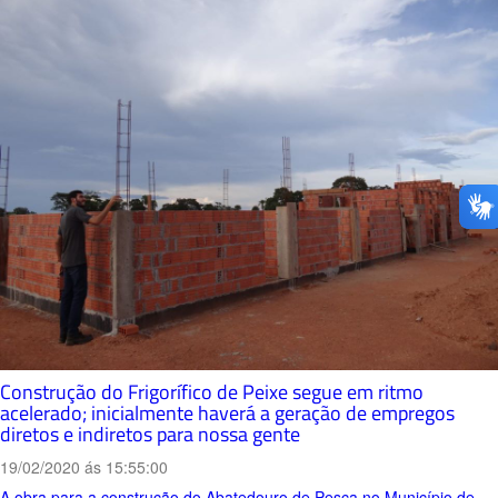
Construção do Frigorífico de Peixe segue em ritmo
acelerado; inicialmente haverá a geração de empregos
diretos e indiretos para nossa gente
19/02/2020 ás 15:55:00
A obra para a construção do Abatedouro de Pesca no Município de