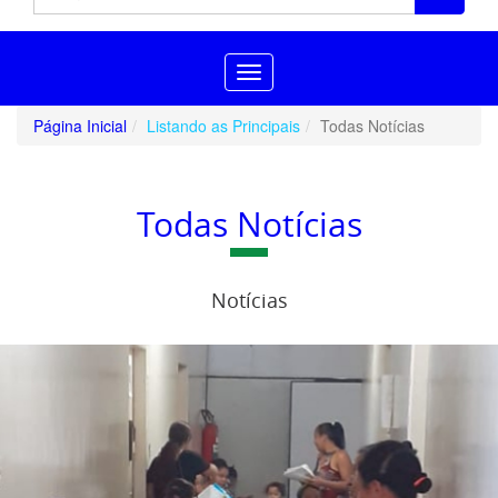
Toggle
navigation
Página Inicial
Listando as Principais
Todas Notícias
Todas Notícias
Notícias