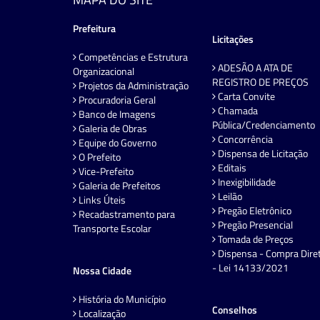
Prefeitura
Licitações
Competências e Estrutura
ADESÃO A ATA DE
Organizacional
REGISTRO DE PREÇOS
Projetos da Administração
Carta Convite
Procuradoria Geral
Chamada
Banco de Imagens
Pública/Credenciamento
Galeria de Obras
Concorrência
Equipe do Governo
Dispensa de Licitação
O Prefeito
Editais
Vice-Prefeito
Inexigibilidade
Galeria de Prefeitos
Leilão
Links Úteis
Pregão Eletrônico
Recadastramento para
Pregão Presencial
Transporte Escolar
Tomada de Preços
Dispensa - Compra Dire
- Lei 14133/2021
Nossa Cidade
História do Município
Conselhos
Localização