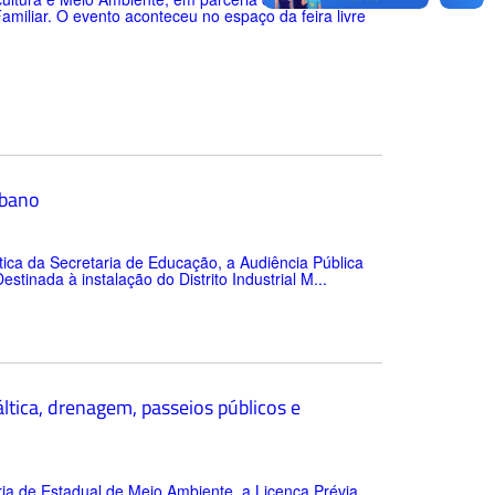
amiliar. O evento aconteceu no espaço da feira livre
rbano
ática da Secretaria de Educação, a Audiência Pública
tinada à instalação do Distrito Industrial M...
ltica, drenagem, passeios públicos e
ia de Estadual de Meio Ambiente, a Licença Prévia