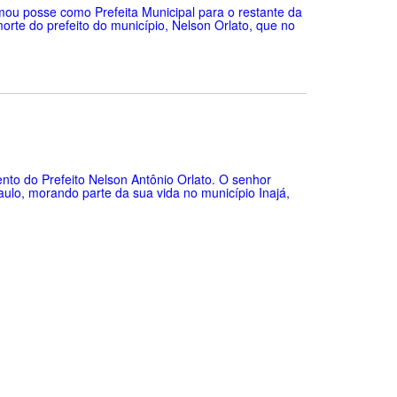
omou posse como Prefeita Municipal para o restante da
orte do prefeito do município, Nelson Orlato, que no
nto do Prefeito Nelson Antônio Orlato. O senhor
ulo, morando parte da sua vida no município Inajá,