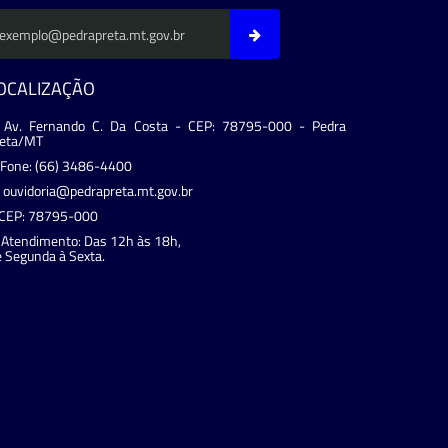
OCALIZAÇÃO
Av. Fernando C. Da Costa - CEP: 78795-000 - Pedra
reta/MT
Fone: (66) 3486-4400
ouvidoria@pedrapreta.mt.gov.br
CEP: 78795-000
Atendimento: Das 12h às 18h,
 Segunda à Sexta.