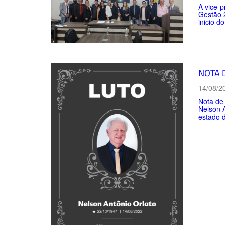
A vice-p
Gestão 2
inicio d
NOTA 
14/08/2
Nota de 
Nelson A
estado 