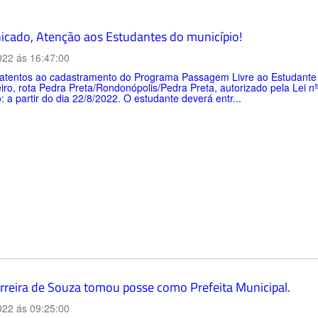
cado, Atenção aos Estudantes do município!
022 ás 16:47:00
atentos ao cadastramento do Programa Passagem Livre ao Estudante pa
ro, rota Pedra Preta/Rondonópolis/Pedra Preta, autorizado pela Lei n
: a partir do dia 22/8/2022. O estudante deverá entr...
Ferreira de Souza tomou posse como Prefeita Municipal.
022 ás 09:25:00