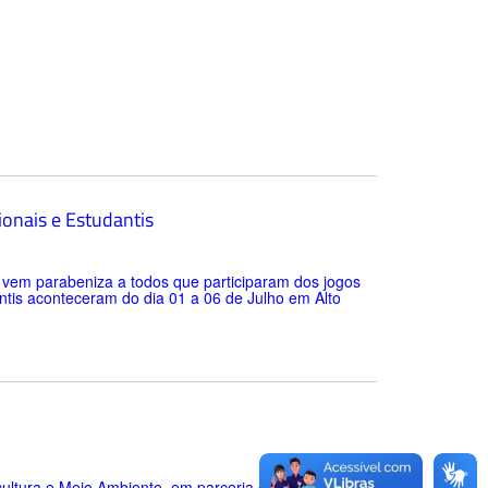
ionais e Estudantis
r vem parabeniza a todos que participaram dos jogos
ntis aconteceram do dia 01 a 06 de Julho em Alto
cultura e Meio Ambiente, em parceria com Sicredi,