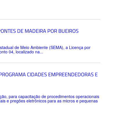
 PONTES DE MADEIRA POR BUEIROS
 Estadual de Meio Ambiente (SEMA), a Licença por
to 04, localizado na...
O PROGRAMA CIDADES EMPREENDEDORAS E
ção, para capacitação de procedimentos operacionais
iais e pregões eletrônicos para as micros e pequenas