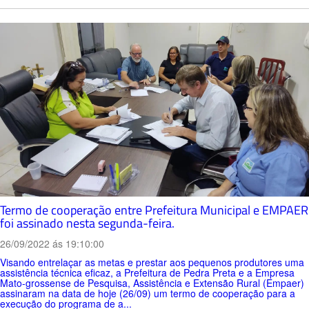
Termo de cooperação entre Prefeitura Municipal e EMPAER
foi assinado nesta segunda-feira.
26/09/2022 ás 19:10:00
Visando entrelaçar as metas e prestar aos pequenos produtores uma
assistência técnica eficaz, a Prefeitura de Pedra Preta e a Empresa
Mato-grossense de Pesquisa, Assistência e Extensão Rural (Empaer)
assinaram na data de hoje (26/09) um termo de cooperação para a
execução do programa de a...