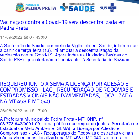
Vacinação contra a Covid-19 será descentralizada em
Pedra Preta
14/09/2022 ás 07:43:00
A Secretaria de Saúde, por meio da Vigilância em Saúde, informa que
a partir de terça-feira (13), irá ampliar a descentralização da
vacinação contra Covid-19. Agora todas as Unidades Básicas de
Saúde PSF’s que ofertarão o imunizante. A Secretaria de Sa&uac...
REQUEREU JUNTO A SEMA A LICENÇA POR ADESÃO E
COMPROMISSO - LAC - RECUPERAÇÃO DE RODOVIAS E
ESTRADAS VICINAIS NÃO PAVIMENTADAS, LOCALIZADA
NA MT 458 E MT 040
26/08/2022 ás 15:17:00
A Prefeitura Municipal de Pedra Preta - MT, CNPJ nº
03.773.942/0001-09, torna público que requereu junto a Secretaria de
Estadual de Meio Ambiente (SEMA), a Licença por Adesão e
Compromisso - LAC - Recuperação de Rodovias e estradas vicinais
não pavimentadas, localizada na MT 458 e MT 040, zona rural n...