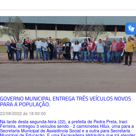
GOVERNO MUNICIPAL ENTREGA TRÊS VEÍCULOS NOVOS
PARA A POPULAÇÃO.
22/08/2022 ás 18:50:00
Na tarde desta segunda-feira (22), a prefeita de Pedra Preta, Iraci
Ferreira, entregou 3 veículos sendo - 2 camionetes Hilux, uma para a
Secretaria Municipal de Assistência Social e a outra para Secretaria
Municipal de Educação. E uma Escavadeira Hidráulica que irá atender