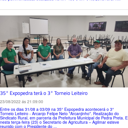
35° Expopedra terá o 3° Torneio Leiteiro
23/08/2022 ás 21:09:00
Entre os dias 31/08 a 03/09 na 35° Expopedra acontecerá o 3°
Torneio Leiteiro - Arcanjo Felipe Neto "Arcanjinho". Realização do
Sindicato Rural, em parceria da Prefeitura Municipal de Pedra Preta. E
nesta terça-feira (23) o Secretario de Agricultura – Agilmar esteve
reunido com o Presidente do ...